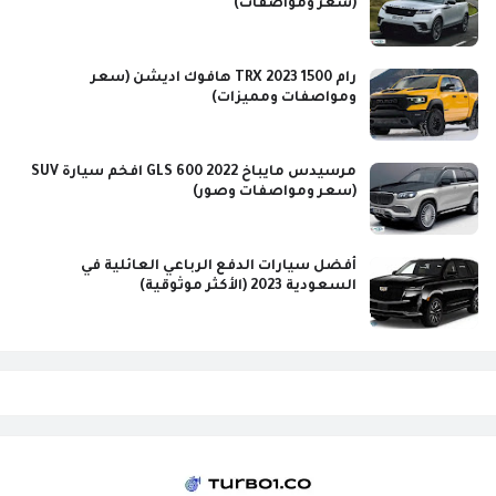
(سعر ومواصفات)
رام 1500 TRX 2023 هافوك اديشن (سعر
ومواصفات ومميزات)
مرسيدس مايباخ GLS 600 2022 افخم سيارة SUV
(سعر ومواصفات وصور)
أفضل سيارات الدفع الرباعي العائلية في
السعودية 2023 (الأكثر موثوقية)