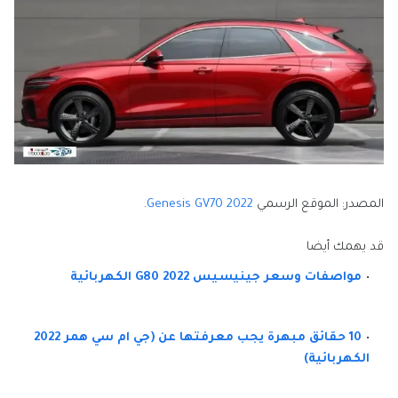
المصدر: الموقع الرسمي
Genesis GV70 2022
.
قد يهمك أيضا
مواصفات وسعر جينيسيس G80 2022 الكهربائية
10 حقائق مبهرة يجب معرفتها عن (جي ام سي همر 2022
الكهربائية)