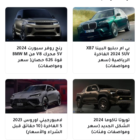
بي ام دبليو البينا XB7
رنج روفر سبورت 2024
2024 SUV الفاخرة
SV محرك V8 من BMW M
الرياضية (سعر
قوة 626 حصان( سعر
ومواصفات)
ومواصفات)
تويوتا تاكوما 2024
لامبورجيني اوروس 2023
الشكل الجديد (سعر
S الفاخرة (10 حقائق قبل
ومواصفات وفئات)
الشراء والأسعار)