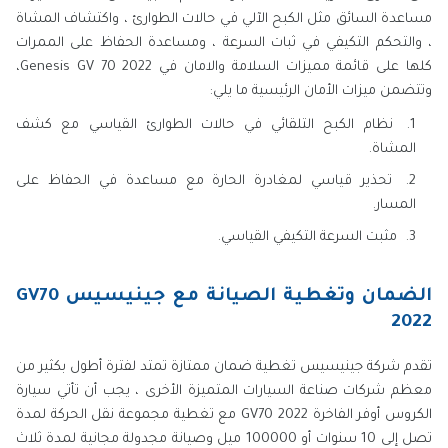
مساعدة السائق مثل الكبح الآلي في حالات الطوارئ ، واكتشاف المشاة
، والتحكم التكيفي في ثبات السرعة ، ومساعدة الحفاظ على الممرات
كلها على قائمة مميزات السلامة والامان في Genesis GV 70 2022،
وتتضمن ميزات الأمان الرئيسية ما يلي:
نظام الكبح التلقائي في حالات الطوارئ القياسي مع كشف
المشاة.
تحذير قياسي لمغادرة الحارة مع مساعدة في الحفاظ على
المسار.
مثبت السرعة التكيفي القياسي.
الضمان وتغطية الصيانة مع جينيسيس GV70
2022
تقدم شركة جينيسيس تغطية ضمان ممتازة تمتد لفترة أطول بكثير من
معظم شركات صناعة السيارات المتميزة الأخرى ، يجب أن تأتي سيارة
الكروس أوفر الفاخرة GV70 2022 مع تغطية مجموعة نقل الحركة لمدة
تصل إلى 10 سنوات أو 100000 ميل وصيانة مجدولة مجانية لمدة ثلاث