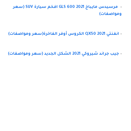
مرسيدس مايباخ GLS 600 2021 افخم سيارة SUV (سعر
ومواصفات)
انفنتي QX50 2021 الكروس أوفر الفاخرة(سعر ومواصفات)
جيب جراند شيروكي 2021 الشكل الجديد (سعر ومواصفات)