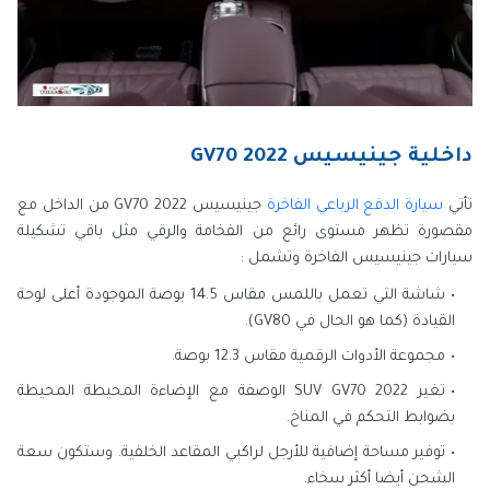
داخلية جينيسيس GV70 2022
تأتي
سيارة الدفع الرباعي الفاخرة
جينيسيس GV70 2022 من الداخل مع
مقصورة تظهر مستوى رائع من الفخامة والرقي مثل باقي تشكيلة
سيارات جينيسيس الفاخرة وتشمل :
شاشة التي تعمل باللمس مقاس 14.5 بوصة الموجودة أعلى لوحة
القيادة (كما هو الحال في GV80).
مجموعة الأدوات الرقمية مقاس 12.3 بوصة.
تغير SUV GV70 2022 الوصفة مع الإضاءة المحيطة المحيطة
بضوابط التحكم في المناخ.
توفير مساحة إضافية للأرجل لراكبي المقاعد الخلفية. وستكون سعة
الشحن أيضا أكثر سخاء.