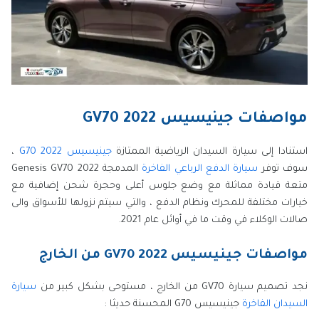
مواصفات جينيسيس GV70 2022
استنادا إلى سيارة السيدان الرياضية الممتازة
جينيسيس G70 2022
،
سوف توفر
سيارة الدفع الرباعي الفاخرة
المدمجة 2022 Genesis GV70
متعة قيادة مماثلة مع وضع جلوس أعلى وحجرة شحن إضافية مع
خيارات مختلفة للمحرك ونظام الدفع ، والتي سيتم نزولها للأسواق والى
صالات الوكلاء في وقت ما في أوائل عام 2021.
مواصفات جينيسيس GV70 2022 من الخارج
نجد تصميم سيارة GV70 من الخارج ، مستوحى بشكل كبير من
سيارة
السيدان الفاخرة
جينيسيس G70 المحسنة حديثا :