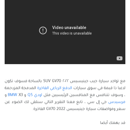
مع تواجد سيارة جيب جينيسيس ٢٠٢٢ SUV GV70 بالساحة فسوف تكون
لاعبا ذا قيمة في سوق سيارات
الدفع الرباعي الفاخرة
المدمجة المزدحمة
، وسوف تتنافس مع المنافسين الرئيسيين مثل
اودي Q5
و
X3 و
BMW
مرسيدس
جي إل سي ، تابع معنا التقرير التالي سنلقي لك الضوء عن
سعر ومواصفات سيارة جينيسيس GV70 2022 الفاخرة.
قد يهمك أيضا