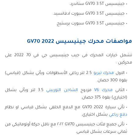
جينيسيس GV70 3.5T ستاندرد.
جينيسيس GV70 3.5T سبورت ادفانسيد.
جينيسيس GV70 3.5T سبورت برستيج.
مواصفات محرك جينيسيس GV70 2022
تشمل خيارات المحرك فى جيب جينيسيس جي في 70 2022 على
محركين :
الاول
محرك تيربو
2.5 لتر رباعي الأسطوانات ويأتي بشكل (قياسي)
بقوة 300 حصان.
الثاني
محرك V6
مزدوج
الشاحن التوربيني
3.5 لتر ويأتي بشكل
(اختياري) بقوة 375 حصان.
تأتي سيارة GV70 2022 مع الدفع الخلفي بشكل قياسي او نظام
دفع رباعي
بشكل اختياري.
تأتي جميع فئات جينيسيس GV70 ٢٠٢٢ مع ناقل حركة أوتوماتيكي من
ثماني سرعات بشكل قياسي.