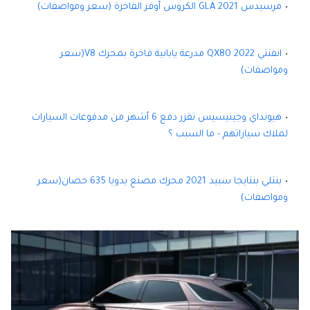
مرسيدس GLA 2021 الكروس أوفر الفاخرة (سعر ومواصفات)
انفنتي QX80 2022 مدرعة يابانية فاخرة بمحرك V8(سعر
ومواصفات)
هيونداي وجينيسيس تقرر دفع 6 أشهر من مدفوعات السيارات
لملاك سياراتهم - ما السبب ؟
بنتلي بنتايجا سبيد 2021 محرك مصنع يدويا 635 حصان(سعر
ومواصفات)