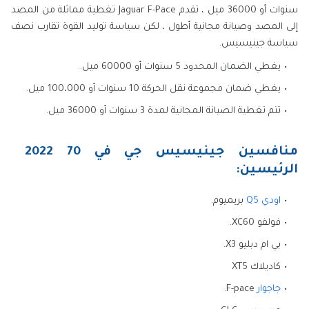
سنوات أو 36000 ميل ، تقدم Jaguar F-Pace تغطية مماثلة من المصد
إلى المصد وصيانة مجانية أطول ، لكن سياسة توليد القوة تقارب نصف
سياسة جينيسيس.
يغطي الضمان المحدود 5 سنوات أو 60000 ميل.
يغطي ضمان مجموعة نقل الحركة 10 سنوات أو 100،000 ميل.
تتم تغطية الصيانة المجانية لمدة 3 سنوات أو 36000 ميل.
منافسين جينيسيس جي في 70 2022
الرئيسين:
اودي Q5
بريميوم.
فولفو XC60.
بي ام دبليو X3.
كاديلاك XT5
جاجوار
F-pace.