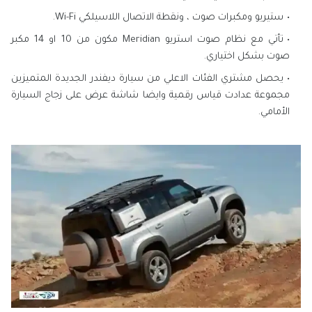
ستيريو ومكبرات صوت ، ونقطة الاتصال اللاسيلكي Wi-Fi.
تأتي مع نظام صوت استريو Meridian مكون من 10 او 14 مكبر
صوت بشكل اختياري.
يحصل مشتري الفئات الاعلي من سيارة ديفندر الجديدة المتميزين
مجموعة عدادت قياس رقمية وايضا شاشة عرض على زجاج السيارة
الأمامي.