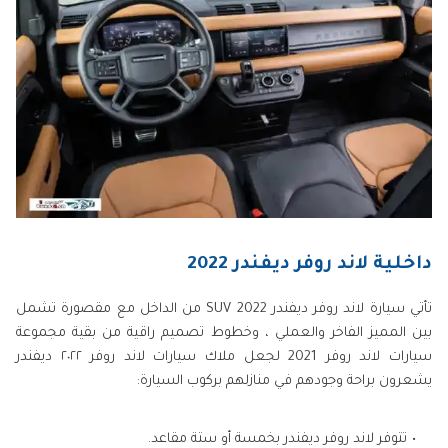
داخلية لاند روفر ديفندر 2022
تأتي سيارة لاند روفر ديفندر 2022 SUV من الداخل مع مقصورة تشمل
بين المميز الفاخر والعملي ، وخطوط تصميم راقية من بقية مجموعة
سيارات لاند روفر 2021 لجعل ملاك سيارات لاند روفر ٢٠٢٢ ديفندر
يشعرون براحة وجودهم في منازلهم بركوب السيارة:
تتوفر لاند روفر ديفندر بخمسة أو ستة مقاعد.