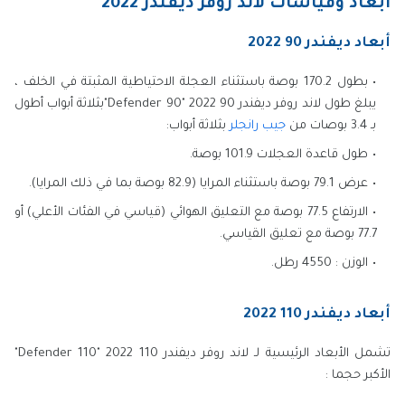
ابعاد وقياسات لاند روفر ديفندر 2022
أبعاد ديفندر 90 2022
بطول 170.2 بوصة باستثناء العجلة الاحتياطية المثبتة في الخلف ،
يبلغ طول لاند روفر ديفندر 90 2022 "Defender 90"بثلاثة أبواب أطول
بـ 3.4 بوصات من
جيب رانجلر
بثلاثة أبواب:
طول قاعدة العجلات 101.9 بوصة.
عرض 79.1 بوصة باستثناء المرايا (82.9 بوصة بما في ذلك المرايا).
الارتفاع 77.5 بوصة مع التعليق الهوائي (قياسي في الفئات الأعلي) أو
77.7 بوصة مع تعليق القياسي.
الوزن : 4550 رطل.
أبعاد ديفندر 110 2022
تشمل الأبعاد الرئيسية لـ لاند روفر ديفندر 110 2022 "Defender 110"
الأكبر حجما :