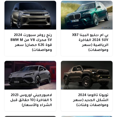
بي ام دبليو البينا XB7
رنج روفر سبورت 2024
2024 SUV الفاخرة
SV محرك V8 من BMW M
الرياضية (سعر
قوة 626 حصان( سعر
ومواصفات)
ومواصفات)
تويوتا تاكوما 2024
لامبورجيني اوروس 2023
الشكل الجديد (سعر
S الفاخرة (10 حقائق قبل
ومواصفات وفئات)
الشراء والأسعار)