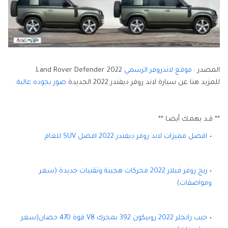
المصدر :
موقع لاندروفر الرسمي
Land Rover Defender 2022.
للمزيد هنا عن سيارة لاند روفر ديفندر 2022 الجديدة
صور بجوده عالية
.
** قـد يهمـك أيضـا **
افضل مميزات لاند روفر ديفندر 2022 افضل SUV للعام
رنج روفر فيلار 2022 محركات هجينة وتقنيات جديدة (سعر
ومواصفات)
جيب رانجلر 2022 روبيكون 392 بمحرك V8 قوة 470 حصان(سعر