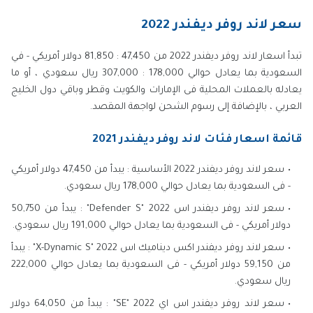
سعر لاند روفر ديفندر 2022
تبدأ اسعار لاند روفر ديفندر 2022 من 47,450 : 81,850 دولار أمريكي - في
السعودية بما يعادل حوالي 178,000 : 307,000 ريال سعودي ، أو ما
يعادله بالعملات المحلية فى الإمارات والكويت وقطر وباقي دول الخليج
العربي ، بالإضافة إلى رسوم الشحن لواجهة المقصد.
قائمة اسعار فئات لاند روفر ديفندر 2021
سعر لاند روفر ديفندر 2022 الأساسية : يبدأ من 47,450 دولار أمريكي
- فى السعودية بما يعادل حوالي 178,000 ريال سعودي.
سعر لاند روفر ديفندر اس 2022 "Defender S" : يبدأ من 50,750
دولار أمريكي - فى السعودية بما يعادل حوالي 191,000 ريال سعودي.
سعر لاند روفر ديفندر اكس ديناميك اس 2022 "X-Dynamic S" : يبدأ
من 59,150 دولار أمريكي - فى السعودية بما يعادل حوالي 222,000
ريال سعودي.
سعر لاند روفر ديفندر اس اي 2022 "SE" : يبدأ من 64,050 دولار