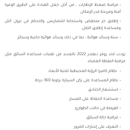
مراقبة ضغط الإطارات ، من أجل جعل القيادة على الطرق الوعرة
آمنة ومريحة قدر الإمكان.
إطلاق جر منخفض واستجابة للتضاريس والتحكم في نزول التل
ومساعدة إطلاق التلال.
ستة وسائد هوائية ، بما في ذلك وسائد هوائية جانبية وستائر.
زودت لاند روفر ديفندر 2022 بالعديد من تقنيات مساعدة السائق مثل
مراقبة النقطة العمياء.
نظام كاميرا الرؤية المحيطية ثلاثية الأبعاد.
نظام المساعدة على ركن السيارة بزاوية 360 درجة.
استشعار الخنادق.
مساعدة الحفاظ على المسار.
الفرملة في حالات الطوارئ.
مراقبة حالة السائق.
التعرف على إشارات المرور.