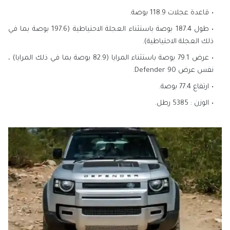
قاعدة عجلات 118.9 بوصة.
طول 187.4 بوصة باستثناء العجلة الاحتياطية (197.6 بوصة بما في
ذلك العجلة الاحتياطية).
عرض 79.1 بوصة باستثناء المرايا (82.9 بوصة بما في ذلك المرايا) ،
نفس عرض Defender 90.
ارتفاع 77.4 بوصة.
الوزن : 5385 رطل.