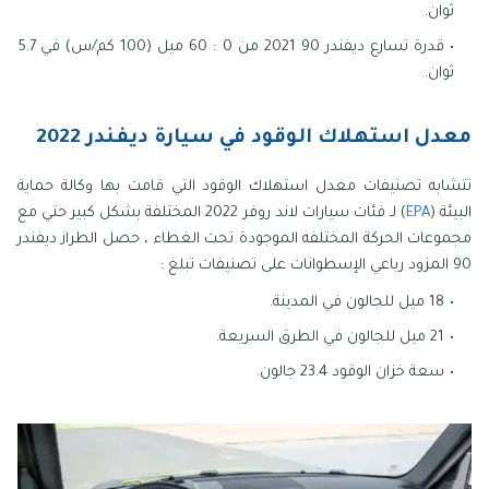
ثوان.
قدرة تسارع ديفندر 90 2021 من 0 : 60 ميل (100 كم/س) في 5.7
ثوان.
معدل استهلاك الوقود في سيارة ديفندر 2022
تتشابه تصنيفات معدل استهلاك الوقود التي قامت بها وكالة حماية
البيئة (
EPA
) لـ فئات سيارات لاند روفر 2022 المختلفة بشكل كبير حتي مع
مجموعات الحركة المختلفه الموجودة تحت الغطاء ، حصل الطراز ديفندر
90 المزود رباعي الإسطوانات على تصنيفات تبلغ :
18 ميل للجالون في المدينة.
21 ميل للجالون في الطرق السريعة.
سعة خزان الوقود 23.4 جالون.