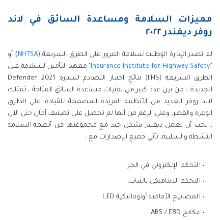
مميزات السلامة ومساعدة السائق في لاند
روفر ديفندر
٢
٢٠٢
لم تصدر الإدارة الوطنية لسلامة المرور على الطرق السريعة (
NHTSA
) أو
"
Insurance Institute for Highway Safety
" معهد التأمين للسلامة على
الطرق السريعة (IIHS) نتائج اختبار التصادم لسيارة Defender 2021
الجديدة ، من بين عدد كبير من تقنيات مساعدة السائق المتاحة ، تمتلك
لاند روفر العديد من الأنظمة الفريدة المصممة للقيادة على الطرق
الوعرة والقطر، وعلى الرغم من أنها لم تحصل على تصنيف أمان حتى الآن
، يجب أن تعمل ديفندر بشكل جيد مع مجموعتها من أنظمة السلامة
النشطة والسلبية، تأتي جميع الإصدارات مع :
التحكم الإلكتروني في الجر.
التحكم الديناميكي بالثبات.
المصابيح الأمامية أوتوماتيكية LED.
مكابح ABS / EBD.