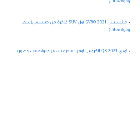
ومواصفات)
جينيسيس GV80 2021 أول SUV فاخرة من جينسس(سعر
ومواصفات)
اودي Q8 2021 الكروس اوفر الفاخرة (سعر ومواصفات وصور)