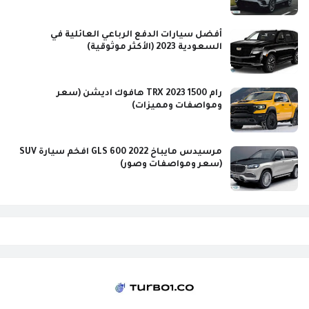
أفضل سيارات الدفع الرباعي العائلية في
السعودية 2023 (الأكثر موثوقية)
رام 1500 TRX 2023 هافوك اديشن (سعر
ومواصفات ومميزات)
مرسيدس مايباخ GLS 600 2022 افخم سيارة SUV
(سعر ومواصفات وصور)