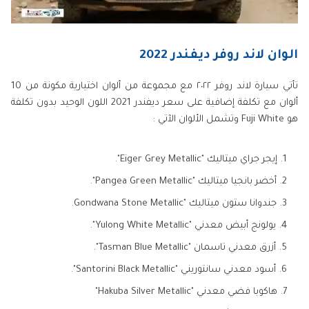
الوان لاند روفر ديفندر 2022
تأتي سيارة لاند روفر ٢٠٢٢ مع مجموعة من ألوان اختيارية مكونة من 10
ألوان مع تكلفة إضافية على سعر ديفندر 2021 اللون الوحيد بدون تكلفة
هو Fuji White وتشمل الألوان الآتي :
إيجر جراي ميتاليك "Eiger Grey Metallic".
أخضر بانجيا ميتاليك "Pangea Green Metallic".
جندوانا ستون ميتاليك "Gondwana Stone Metallic.
يولونج أبيض معدني "Yulong White Metallic".
أزرق معدني تاسمان "Tasman Blue Metallic".
أسود معدني سانتوريني "Santorini Black Metallic".
هاكوبا فضي معدني "Hakuba Silver Metallic"