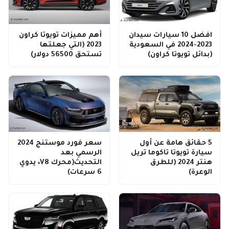
افضل 10 سيارات سيدان
أهم مميزات تويوتا كراون
2023-2024 في السعودية
2023 (التي جعلتها
(بدائل تويوتا كراون)
تستحق 56500 دولار)
5 حقائق هامة عن أول
سعر فورد موستنج 2024
سيارة تويوتا تاكوما تريل
الرسمي بعد
هنتر 2024 (للطرق
التحديث(محرك V8، يدوي
الوعرة)
6 سرعات)