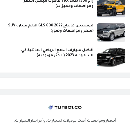
رام 1500 TRX 2023 هافوك اديشن (سعر
ومواصفات ومميزات)
مرسيدس مايباخ GLS 600 2022 افخم سيارة SUV
(سعر ومواصفات وصور)
أفضل سيارات الدفع الرباعي العائلية في
السعودية 2023 (الأكثر موثوقية)
أسعار ومواصفات أحدث موديلات السيارات، وأخر اخبار السيارات.