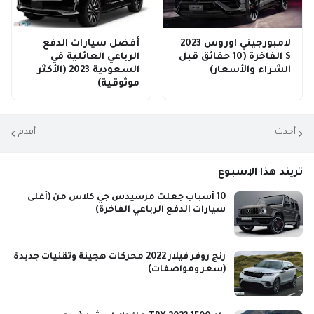
لامبورجيني اوروس 2023
أفضل سيارات الدفع
S الفاخرة (10 حقائق قبل
الرباعي العائلية في
الشراء والأسعار)
السعودية 2023 (الأكثر
موثوقية)
أحدث
أقدم
تريند هذا الإسبوع
10 أسباب جعلت مرسيدس جي كلاس من (أغلى
سيارات الدفع الرباعي الفاخرة)
رنج روفر فيلار 2022 محركات هجينة وتقنيات جديدة
(سعر ومواصفات)