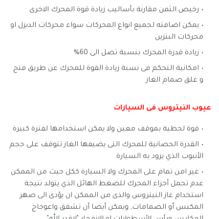
رخيص الثمن مقارنة بأساليب زيادة قوة المحرك الاخرى
يمكن اضافته لجميع انواع المحركات سواء محركات الديزل او
محركات البنزين
زيادة قدرة المحرك بنسبة تصل الى 60%
امكانية التحكم فى نسبة زيادة القوة للمحرك عن طريق فتح
و غلق صمام الغاز
عيوب النيتروس فى السيارات
قوة لحظية بموقف معين ولا يمكن استخدامها لفترة كبيرة
القدرة الحصانية للمحرك التى يضيفها الغاز تتوقف على حجم
الأنبوب الذي يزود به السيارة
غير امن تمام على المحرك ولا السيارة ككل حيث من الممكن
عدم تحمل أجزاء المحرك للضغط الهائل الذي يتولد نتيجة
استخدام غاز النيتروس والذى من الممكن ان يؤدى الى صهر
المكبس أو الصمامات, ويمكن أيضا أن تشقق واعوجاج