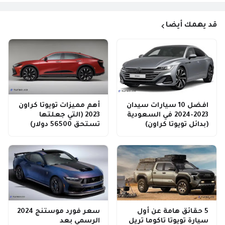
قد يهمك أيضا
افضل 10 سيارات سيدان
أهم مميزات تويوتا كراون
2023-2024 في السعودية
2023 (التي جعلتها
(بدائل تويوتا كراون)
تستحق 56500 دولار)
5 حقائق هامة عن أول
سعر فورد موستنج 2024
سيارة تويوتا تاكوما تريل
الرسمي بعد