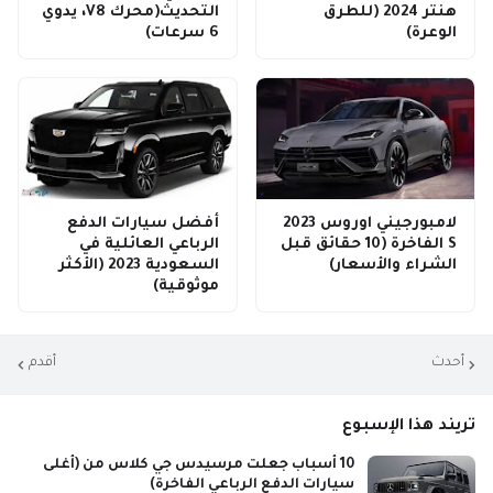
هنتر 2024 (للطرق
التحديث(محرك V8، يدوي
الوعرة)
6 سرعات)
لامبورجيني اوروس 2023
أفضل سيارات الدفع
S الفاخرة (10 حقائق قبل
الرباعي العائلية في
الشراء والأسعار)
السعودية 2023 (الأكثر
موثوقية)
أحدث
أقدم
تريند هذا الإسبوع
10 أسباب جعلت مرسيدس جي كلاس من (أغلى
سيارات الدفع الرباعي الفاخرة)