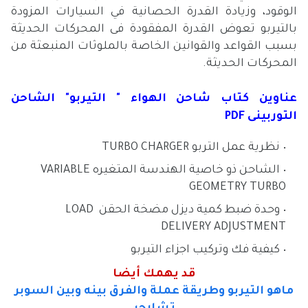
الوقود، وزيادة القدرة الحصانية في السيارات المزودة
بالتيربو تعوض القدرة المفقودة فى المحركات الحديثة
بسبب القواعد والقوانين الخاصة بالملوثات المنبعثة من
المحركات الحديثة.
عناوين كتاب شاحن الهواء " التيربو" الشاحن
التوربينى PDF
نظرية عمل التربو TURBO CHARGER
الشاحن ذو خاصية الهندسة المتغيره
VARIABLE
GEOMETRY TURBO
وحدة ضبط كمية ديزل مضخة الحقن LOAD
DELIVERY ADJUSTMENT
كيفية فك وتركيب اجزاء التيربو
قد يهمك أيضا
ماهو التيربو وطريقة عملة والفرق بينه وبين السوبر