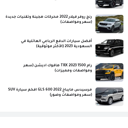
رنج روفر فيلار 2022 محركات هجينة وتقنيات جديدة
(سعر ومواصفات)
أفضل سيارات الدفع الرباعي العائلية في
السعودية 2023 (الأكثر موثوقية)
رام 1500 TRX 2023 هافوك اديشن (سعر
ومواصفات ومميزات)
مرسيدس مايباخ GLS 600 2022 افخم سيارة SUV
(سعر ومواصفات وصور)