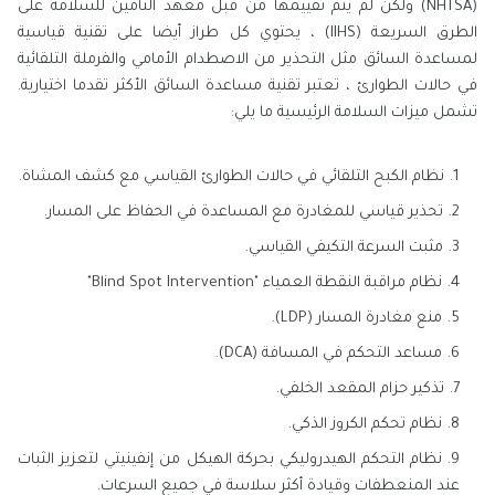
(NHTSA) ولكن لم يتم تقييمها من قبل معهد التأمين للسلامة على
الطرق السريعة (IIHS) ، يحتوي كل طراز أيضا على تقنية قياسية
لمساعدة السائق مثل التحذير من الاصطدام الأمامي والفرملة التلقائية
في حالات الطوارئ ، تعتبر تقنية مساعدة السائق الأكثر تقدما اختيارية.
تشمل ميزات السلامة الرئيسية ما يلي:
نظام الكبح التلقائي في حالات الطوارئ القياسي مع كشف المشاة.
تحذير قياسي للمغادرة مع المساعدة في الحفاظ على المسار.
مثبت السرعة التكيفي القياسي.
نظام مراقبة النقطة العمياء "Blind Spot Intervention"
منع مغادرة المسار (LDP).
مساعد التحكم في المسافة (DCA).
تذكير حزام المقعد الخلفي.
نظام تحكم الكروز الذكي.
نظام التحكم الهيدروليكي بحركة الهيكل من إنفينيتي لتعزيز الثبات
عند المنعطفات وقيادة أكثر سلاسة في جميع السرعات.