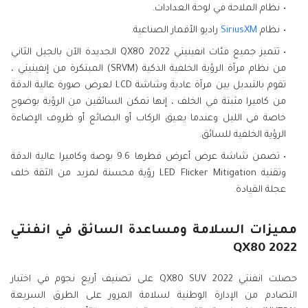
نظام الملاحة في لوحة العدادات.
نظام
SiriusXM
راديو الأقمار الصناعية.
تتميز جميع فئات انفينيتي QX80 2022 الجديدة الآن بالجيل الثاني
من نظام مرآة الرؤية الخلفية الذكية (SRVM) المبتكرة من إنفينيتي ،
تقوم بالتبديل بين مرآة عادية وشاشة LCD لعرض صورة عالية الدقة
من كاميرا مثبتة في الخلف ، إنها تمكن السائقين من الرؤية بوضوح
خاصة فى الليل وعندما يعيق الركاب أو البضائع أو ظروف الإضاءة
الرؤية الخلفية للسائق.
تضمن شاشة عرض أعرض قطرها 9.6 بوصة وكاميرا عالية الدقة
وتقنية LED Flicker Mitigation رؤية محسنة لمزيد من الثقة خلف
عجلة القيادة.
مميزات السلامة ومساعدة السائق في انفنتي
QX80 2022
حصلت انفنتي QX80 SUV 2022 على تصنيف أربع نجوم في اختبار
التصادم من الإدارة الوطنية لسلامة المرور على الطرق السريعة