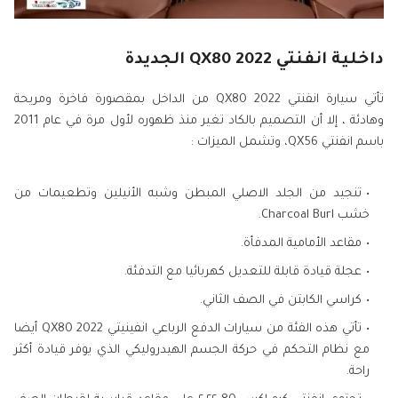
داخلية انفنتي QX80 2022 الجديدة
تأتي سيارة انفنتي QX80 2022 من الداخل بمقصورة فاخرة ومريحة
وهادئة ، إلا أن التصميم بالكاد تغير منذ ظهوره لأول مرة في عام 2011
باسم انفنتي QX56، وتشمل الميزات :
تنجيد من الجلد الاصلي المبطن وشبه الأنيلين وتطعيمات من
خشب Charcoal Burl.
مقاعد الأمامية المدفأة.
عجلة قيادة قابلة للتعديل كهربائيا مع التدفئة.
كراسي الكابتن في الصف الثاني.
تأتي هذه الفئة من سيارات الدفع الرباعي انفينيتي QX80 2022 أيضا
مع نظام التحكم في حركة الجسم الهيدروليكي الذي يوفر قيادة أكثر
راحة.