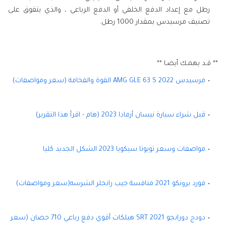
رطل مع إعداد الدفع الخلفي أو الدفع الرباعي ، والذي يتفوق على
تصنيف مرسيدس بمقدار 1000 رطل.
** قـد يهمـك أيضـا **
مرسيدس AMG GLE 63 S 2022 القوة والفخامة (سعر ومواصفات)
قبل شراء سيارة نيسان أرمادا 2023 (هام - اقرأ هذا التقرير)
مواصفات وسعر تويوتا سيكويا 2023 الشكل الجديد كليا
فورد برونكو 2021 منافسة جيب رانجلر الشرسه(سعر ومواصفات)
دودج دورانجو 2021 SRT هيلكات أقوي دفع رباعي 710 حصان (سعر