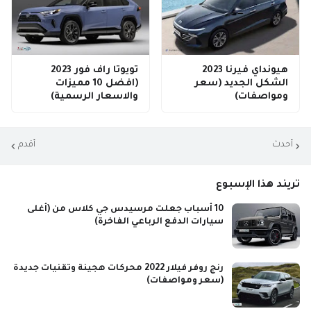
هيونداي فيرنا 2023
تويوتا راف فور 2023
الشكل الجديد (سعر
(افضل 10 مميزات
ومواصفات)
والاسعار الرسمية)
أحدث
أقدم
تريند هذا الإسبوع
10 أسباب جعلت مرسيدس جي كلاس من (أغلى
سيارات الدفع الرباعي الفاخرة)
رنج روفر فيلار 2022 محركات هجينة وتقنيات جديدة
(سعر ومواصفات)