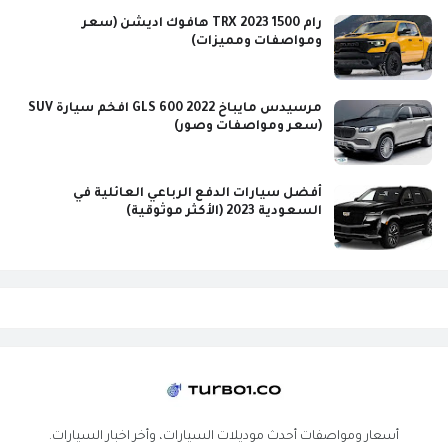
رام 1500 TRX 2023 هافوك اديشن (سعر
ومواصفات ومميزات)
مرسيدس مايباخ GLS 600 2022 افخم سيارة SUV
(سعر ومواصفات وصور)
أفضل سيارات الدفع الرباعي العائلية في
السعودية 2023 (الأكثر موثوقية)
أسعار ومواصفات أحدث موديلات السيارات، وأخر اخبار السيارات.