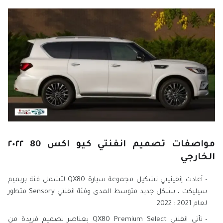
مواصفات تصميم انفنتي كيو اكس 80 ٢٠٢
٢
الخارجي
أعادت إنفينيتي تشكيل مجموعة سيارة QX80 لتشمل فئة بريميم
سيليكت ، بشكل جديد متوسط ​​المدى وفئة انفنتي Sensory متطور
لعام 2021 : 2022.
تأتي انفنتي QX80 Premium Select بعناصر تصميم فريدة من