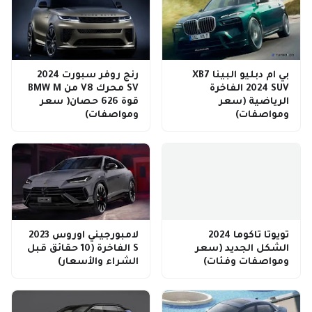
بي ام دبليو البينا XB7
رنج روفر سبورت 2024
2024 SUV الفاخرة
SV محرك V8 من BMW M
الرياضية (سعر
قوة 626 حصان( سعر
ومواصفات)
ومواصفات)
تويوتا تاكوما 2024
لامبورجيني اوروس 2023
الشكل الجديد (سعر
S الفاخرة (10 حقائق قبل
ومواصفات وفئات)
الشراء والأسعار)