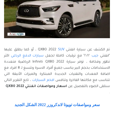
تم الكشف عن سيارة انفنتي QX80 2022
SUV
، أو كما يطلق عليها
"انفنتي
جيب
٢٠٢٢" مع ترقيات كاملة لجعل
سيارات الدفع الرباعي
اكثر
تطور وفخامة ، توفر سيارة Infiniti QX80 2022 الرياضية متعددة
الاستخدامات بحجم كبير يناسب جميع أفراد الاسرة وتتسع لـ 8 افراد مع
اضافة المعدات والتقنيات الجديدة المبتكرة والميزات الأنيقة التي
تتناسب مع مكانتها الفاخرة وتنافس
افخم السيارات
، تابع التقرير التالي
سنلقى الضوء بالتفصيل عن
اسعار ومواصفات انفنتي QX80 2022
.
سعر ومواصفات تويوتا لاندكروزر 2022 الشكل الجديد