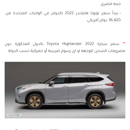
جنيه مصري.
يبدأ سعر تويوتا هايلاندر 2022 بالدولار في الولايات المتحدة من:
36,420 دولار أمريكي.
**
سعر سيارة Toyota Highlander 2022 بالدول المذكورة دون
مصروفات الشحن للوجهه او اي رسوم ضريبية أو جمركية حسب الدولة.