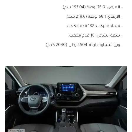
العرض: 76.0 بوصة (193.04 سم).
الارتفاع: 68.1 بوصة (218.6 سم).
مساحة الركاب: 132 قدم مكعب.
سعة الشحن: 16 قدم مكعب.
وزن السيارة فارغة: 4504 رطل (2040 كجم).