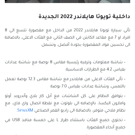
داخلية تويوتا هايلاندر 2022 الجديدة
تأتي سيارة تويوتا هايلاندر 2022 من الداخل مع مقصورة تتسع الي 8
افراد او 7 مع مقاعد الكابتن في الصف الثاني مع الفئات الاعلى، بالاضافة
الى تحسين مواد المقصورة بجودة أفضل، وتشمل:
شاشة معلومات وترفيه رئيسية مقاس 8 بوصة مع شاشة عدادات
بقياس 4.2 مع الطرازات الاساسية.
تأتي الفئات الاعلي من هايلاندر مع شاشة مقاس 12.3 بوصة تعمل
باللمس، وشاشة عدادات بقياس 7.0 بوصة.
يتوافق النظام على كل الشاشات مع آبل كار بلاي وأندرويد أوتو
وامازون اليكسا، بالإضافه الي بلوتوث مع نقطة اتصال واي فاي، مع
نظام ملاحي متوفر، بالاضافة الى راديو القمر الصناعي
SiriusXM
.
تحتوي جميع الفئات باستثناء طراز L على خمسة منافذ USB في
جميع أنحاء المقصورة.