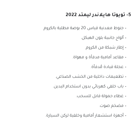
5- تويوتا هايلاندر ليمتد 2022
جنوط معدنية قياس 20 بوصة مطلية بالكروم.
ألواح جانبية بلون الهيكل.
إطار شبكة من الكروم.
مقاعد أمامية مدفأة و مهواة.
عجلة قيادة مُدفأة.
تطعيمات داخلية من الخشب الصناعي.
باب خلفي كهربائي بدون استخدام اليدين.
غطاء حمولة قابل للسحب.
مضخم صوت.
أجهزة استشعار أمامية وخلفية لركن السيارة.