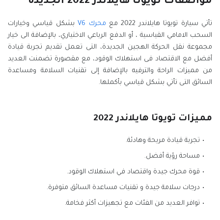
مواصفات تويوتا هايلاندر 2022 الجديدة
تأتي سيارة تويوتا هايلاندر 2022 مع
محرك V6
بشكل قياسي وخيارات
السحب الامامي القياسية ، أو الدفع الرباعي الاختياري، بالإضافة الى خيار
مجموعة نقل الحركة الهجين الجديدة، التى تعمل تقديم تجربة قيادة
أفضل مع الاقتصاد فى استهلاك الوقود، مع مقصورة تضمنت العديد
من مميزات الراحة والترفيه بالإضافة إلى تقنيات السلامة ومساعدة
السائق التى تأتي بشكل قياسي بأكملها.
مميزات تويوتا هايلاندر 2022
تجربة قيادة مريحة وهادئة.
مساحة رؤية أفضل.
قوة محرك جيدة واقتصاد في استهلاك الوقود.
درجات سلامة جيدة و تقنيات مساعدة السائق متوفرة.
توافر العديد من الفئات مع تجهيزات أكثر فخامة.