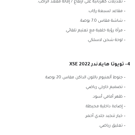
تعديلات كهربائية على ارتفاع / إمالة مقعد الراكب.
مقاعد لسبعة ركاب.
شاشة مقاس 7.0 بوصة.
مرآة رؤية خلفية مع تعتيم تلقائي.
لوحة شحن لاسلكي.
4- تويوتا هايلاندر XSE 2022
جنوط ألمنيوم باللون الداكن مقاس 20 بوصة.
تصميم خارجي رياضي.
ظهر أمامي أسود.
إضاءة داخلية محيطة.
خيار تنجيد جلدي أحمر.
تعليق رياضي.