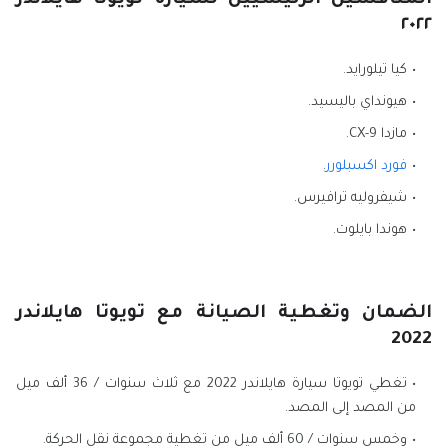
المنافسين الرئيسيين لسيارة تويوتا هايلاندر
٢٠٢٢
كيا تيلورايد.
هيونداي باليسيد.
مازدا CX-9.
فورد اكسبلورر
.
شيفروليه ترافيرس.
هوندا بايلوت.
الضمان وتغطية الصيانة مع تويوتا هايلاندر
2022
تغطي تويوتا سيارة هايلاندر 2022 مع ثلاث سنوات / 36 ألف ميل
من المصد إلى المصد.
وخمس سنوات / 60 ألف ميل من تغطية مجموعة نقل الحركة.