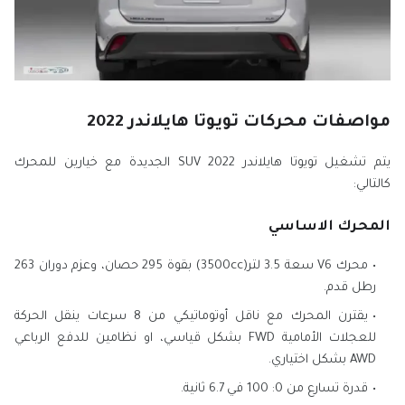
مواصفات محركات تويوتا هايلاندر 2022
يتم تشغيل تويوتا هايلاندر 2022 SUV الجديدة مع خيارين للمحرك
كالتالي:
المحرك الاساسي
محرك V6 سعة 3.5 لتر(3500cc) بقوة 295 حصان، وعزم دوران 263
رطل قدم.
يقترن المحرك مع ناقل أوتوماتيكي من 8 سرعات ينقل الحركة
للعجلات الأمامية FWD بشكل قياسي، او نظامين للدفع الرباعي
AWD بشكل اختياري.
قدرة تسارع من 0: 100 في 6.7 ثانية.