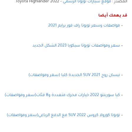
المصدر :
موقع سيارات تويوتا الرسمي
- 2022 Toyota Highlander.
قد يهمك أيضا
مواصفات وسعر تويوتا راف فور برايم 2021
سعر ومواصفات تويوتا سيكويا 2023 الشكل الجديد
نيسان روج 2021 SUV الجديدة كليا (سعر ومواصفات)
كيا سورينتو 2022 خيارات محرك متعددة و8 فئات(سعر ومواصفات)
تويوتا كورولا كروس 2022 SUV مع الدفع الرباعي(سعر ومواصفات)