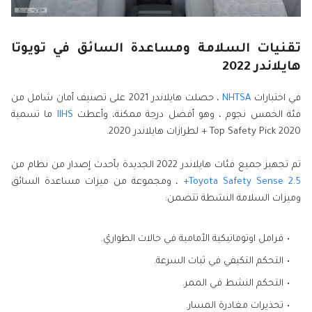
تقنيات السلامة ومساعدة السائق في تويوتا
هايلاندر 2022
في اختبارات
NHTSA
، حصلت هايلاندر 2021 على تصنيف أمان شامل من
فئة الخمس نجوم ، وهو أفضل درجة ممكنة، وأعطت
IIHS
ما تسمية
2020 Top Safety Pick + لطرازات هايلاندر 2020.
تم تجهيز جميع فئات هايلاندر 2022 الجديدة بأحدث إصدار من نظام من
Toyota Safety Sense 2.5+
، ومجموعة من ميزات مساعدة السائق
وميزات السلامة النشطة تتضمن:
فرامل اوتوماتيكية الأمامية في حالات الطواريْ.
التحكم التكيفي في ثبات السرعة.
التحكم النشط في الممر.
تحذيرات مغادرة المسار.