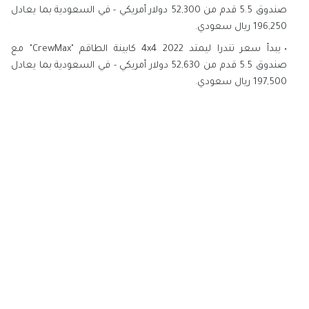
صندوق 5.5 قدم من 52,300 دولار أمريكي - في السعودية بما يعادل
196,250 ريال سعودي.
يبدأ سعر تندرا ليمتد 2022 4x4 كابينة الطاقم "CrewMax" مع
صندوق 5.5 قدم من 52,630 دولار أمريكي - في السعودية بما يعادل
197,500 ريال سعودي.