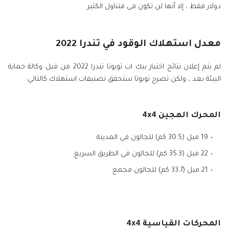
دولار فقط ، إلا أنها لن تكون فى متناول الكثير.
معدل استهلاك الوقود في تندرا 2022
لم يتم إعلان نتائج اختبار بيك اب تويوتا تندرا 2022 من قبل وكالة حماية
البيئة بعد ، ولكن تصرح تويوتا ستحقق تصنيفات استهلاك كالتالي:
المحرك الهجين 4x4
19 ميل (30.5 كم) للجالون في المدينة.
22 ميل (35.3 كم) للجالون في الطريق السريع.
21 ميل (33.7 كم) للجالون مجمع.
المحركات القياسية 4x4