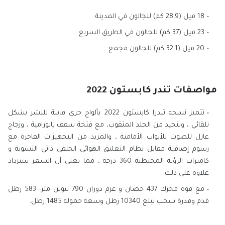
18 ميل (28.9 كم) للجالون في المدينة.
23 ميل (37 كم) للجالون في الطريق السريع.
20 ميل (32.1 كم) للجالون مجمع.
مواصفات تندر كابستون 2022
تتميز نسخة تندرا كابستون 2022 بألواح جري قابلة للنشر بشكل
تلقائي ، وتنجيد من الجلد المثقوب، مع فتحة سقف بانورامية ، وزجاج
عازل للصوت للأبواب الأمامية ، والمزيد من التجهيزات الفاخرة مع
رسوم إضافية مقابل نظام التعليق الهوائي الخلفي ذاتي التسوية و
كاميرات الرؤية المحيطية 360 درجة ، مما يعني أن السعر سيزداد
علاوة على ذلك.
مع قوة محرك 437 حصان و عزم دوران 790 نيوتن متر- 583 رطل
قدم وقدرة سحب تبلغ 10340 رطل وسعة حمولة 1485 رطل.