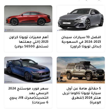
افضل 10 سيارات سيدان
أهم مميزات تويوتا كراون
2023-2024 في السعودية
2023 (التي جعلتها
(بدائل تويوتا كراون)
تستحق 56500 دولار)
5 حقائق هامة عن أول
سعر فورد موستنج 2024
سيارة تويوتا تاكوما تريل
الرسمي بعد
هنتر 2024 (للطرق
التحديث(محرك V8، يدوي
الوعرة)
6 سرعات)