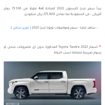
يبدأ سعر تندرا كابستون 2022 المتاحة 4x4 فقط من 73.530 دولار
أمريكي - في السعودية بما يعادل 275,900 ريال سعودي.
شاهد ايضا - سعر ومواصفات تويوتا تندرا 2022 (
تقرير شامل
).
**
اسعار Toyota Tundra 2022 المذكورة بدون اي مصروفات شحن او
رسوم ضريبية مضافة حسب الدولة.