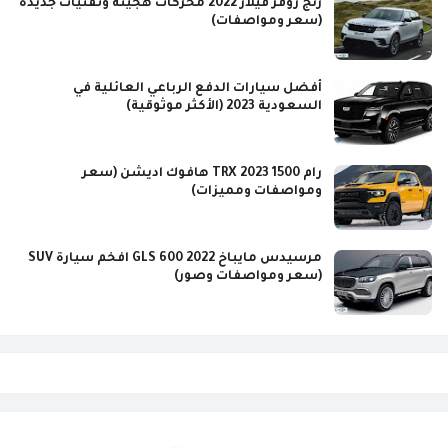
رنج روفر فيلار 2022 محركات هجينة وتقنيات جديدة
(سعر ومواصفات)
أفضل سيارات الدفع الرباعي العائلية في
السعودية 2023 (الأكثر موثوقية)
رام 1500 TRX 2023 هافوك اديشن (سعر
ومواصفات ومميزات)
مرسيدس مايباخ GLS 600 2022 افخم سيارة SUV
(سعر ومواصفات وصور)