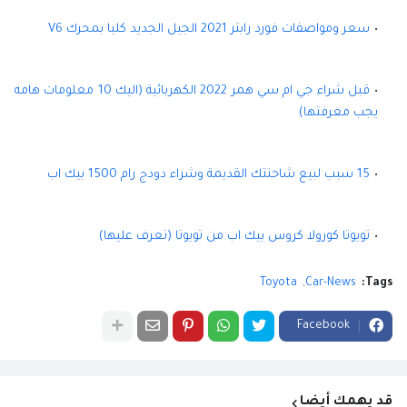
سعر ومواصفات فورد رابتر 2021 الجيل الجديد كليا بمحرك V6
قبل شراء جي ام سي همر 2022 الكهربائية (اليك 10 معلومات هامه
يجب معرفتها)
15 سبب لبيع شاحنتك القديمة وشراء دودج رام 1500 بيك اب
تويوتا كورولا كروس بيك اب من تويوتا (تعرف عليها)
Toyota
Car-News
Tags:
Facebook
قد يهمك أيضا