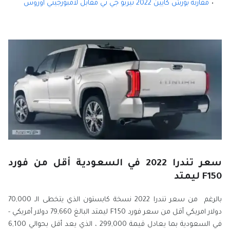
مقارنة بورش كايين 2022 تيربو جي تي مقابل لامبورجيني اوروس
سعر تندرا 2022 في السعودية أقل من فورد
F150 ليمتد
بالرغم من سعر تندرا 2022 نسخة كابستون الذي يتخطى الـ 70,000
دولار امريكي أقل من سعر فورد F150 ليمتد البالغ 79,660 دولار أمريكي -
في السعودية بما يعادل قيمة 299,000 ، الذي يعد أقل بحوالي 6,100