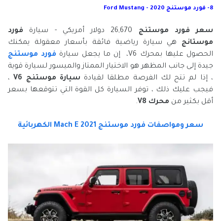
8- فورد موستنج 2020 - Ford Mustang
سعر فورد موستنج
26,670 دولار أمريكي - سيارة
فورد
موستانج
هي سيارة رياضية فائقة بأسعار معقولة يمكنك
الحصول عليها بمحرك V6، إن ما يجعل سيارة
فورد موستنج
جيدة إلى جانب المظهر هو الاختيار الممتاز والميسور لسيارة قوية
، إذا لم تتح لك الفرصة مطلقا لقيادة
سيارة موستنج V6
،
فيجب عليك ذلك ، توفر السيارة كل القوة التي تتوقعها بسعر
أقل بكثير من
محرك V8
.
سعر ومواصفات فورد موستنج Mach E 2021 الكهربائية