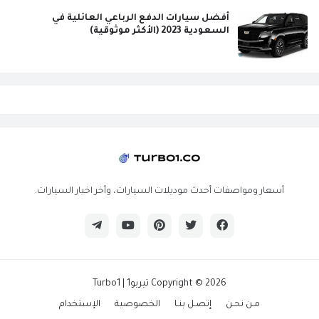
أفضل سيارات الدفع الرباعي العائلية في
السعودية 2023 (الأكثر موثوقية)
أسعار ومواصفات أحدث موديلات السيارات، وأخر اخبار السيارات.
2026
Copyright ©
تيربو1 | Turbo1
مـن نحـن
إتصـل بنـا
الخصوصية
الإستخدام