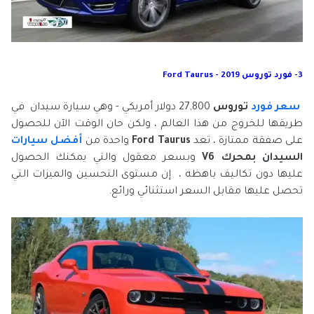
3- فورد توروس 2019 - Ford Taurus
سعر فورد
توروس
27,800 دولار أمريكي - وهي سيارة سيدان في
طريقها للخروج من هذا العالم ، ولكن حان الوقت الآن للحصول
على صفقة ممتازة ، تعد
Taurus
Ford
واحدة من
أفضل سيارات
السيدان بمحرك V6
وبسعر معقول والتي يمكنك الحصول
عليها دون تكاليف باهظه ، إن مستوى التحسين والميزات التي
تحصل عليها مقابل السعر استثنائي ورائع.