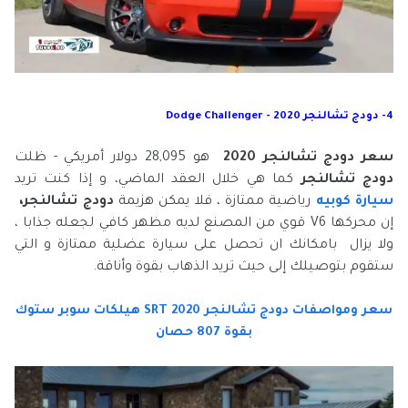
4- دودج تشالنجر 2020 - Dodge Challenger
سعر دودج تشالنجر 2020
هو 28,095 دولار أمريكي - ظلت
دودج تشالنجر
كما هي خلال العقد الماضي، و إذا كنت تريد
سيارة كوبيه
رياضية ممتازة ، فلا يمكن هزيمة
دودج تشالنجر،
إن محركها V6 قوي من المصنع لديه مظهر كافي لجعله جذابا ،
ولا يزال بامكانك ان تحصل على سيارة عضلية ممتازة و التي
ستقوم بتوصيلك إلى حيث تريد الذهاب بقوة وأناقة.
سعر ومواصفات دودج تشالنجر SRT 2020 هيلكات سوبر ستوك
بقوة 807 حصان