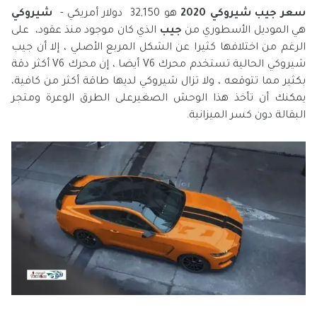
سعر جيب شيروكي 2020
هو 32,150 دولار أمريكي -
شيروكي
هي الموديل الأسطوري من
جيب
الذي كان موجود منذ عقود، على
الرغم من اختلافها كثيرا عن الشكل المربع الأصلي ، إلا أن جيب
شيروكي الحالية تستخدم محرك V6 أيضا ، إن محرك V6 أكثر دقة
بكثير مما تتوقعه ، ولا تزال شيروكي لديها طاقة أكثر من كافية،
يمكنك أن تأخذ هذا الوحش الصغيرعلى الطرق الوعرة ومتجر
البقالة دون كسر الميزانية.