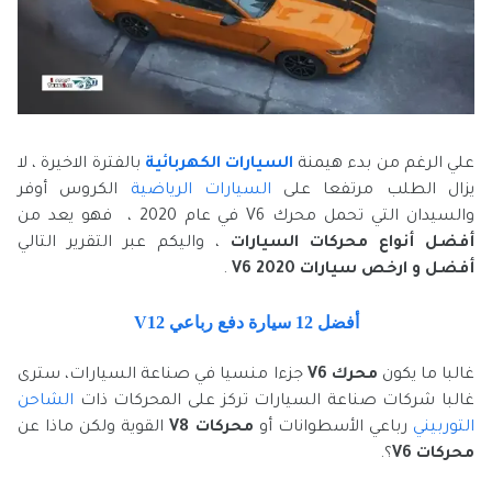
علي الرغم من بدء هيمنة
السيارات الكهربائية
بالفترة الاخيرة ، لا
يزال الطلب مرتفعا على
السيارات الرياضية
الكروس أوفر
والسيدان التي تحمل محرك V6 في عام 2020 ، فهو يعد من
أفضل أنواع محركات السيارات
، واليكم عبر التقرير التالي
أفضل و ارخص سيارات V6 2020
.
أفضل 12 سيارة دفع رباعي V12
غالبا ما يكون
محرك V6
جزءا منسيا في صناعة السيارات، سترى
غالبا شركات صناعة السيارات تركز على المحركات ذات
الشاحن
التوربيني
رباعي الأسطوانات أو
محركات V8
القوية
ولكن ماذا عن
محركات V6
؟.