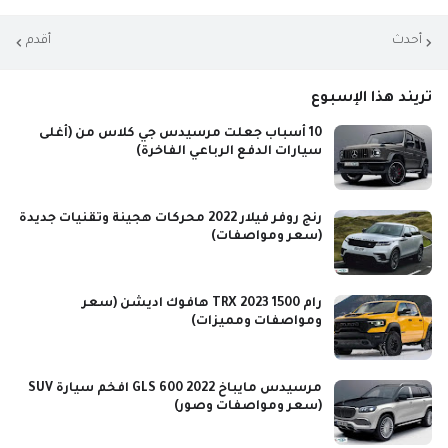
أحدث
أقدم
تريند هذا الإسبوع
10 أسباب جعلت مرسيدس جي كلاس من (أغلى
سيارات الدفع الرباعي الفاخرة)
رنج روفر فيلار 2022 محركات هجينة وتقنيات جديدة
(سعر ومواصفات)
رام 1500 TRX 2023 هافوك اديشن (سعر
ومواصفات ومميزات)
مرسيدس مايباخ GLS 600 2022 افخم سيارة SUV
(سعر ومواصفات وصور)