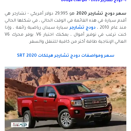
1- دودج تشارجر 2020 - Dodge Charger
سعر دودج تشارجر 2020
هو 29,995 دولار أمريكي - تشارجر هي
أقدم سيارة في هذه القائمة في الوقت الحالي ، في شكلها الحالي
منذ عام 2010 ،
دودج تشارجر
سيارة سيدان رياضية رائعة ، وإذا
كنت ترغب في توفير أموال ، يمكنك اختيار V6. يوفر محرك V6
العالي الإنتاجية طاقة أكثر من كافية للتنقل والسفر.
سعر ومواصفات دودج تشارجر هيلكات SRT 2020