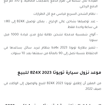
القيادة لكل شحنة في طراز الدفع بالعجلات الأمامية، و 370 كم مع
الدفع الرباعي.
نظام الشحن السريع قياسي مع كل الطرازات.
عند توصيلها بشاحن عالي الإخراج ، يمكن توصيل BZ4X إلى 80٪
في ساعة واحدة فقط.
ألواح شمسية مدمجة تشحن طاقة تبلغ مدى قيادة 1000 ميل
سنويا.
تتميز بطارية تويوتا bz4x 2023 بنظام تبريد سائل يساعدها في
الاحتفاظ بنسبة تصل إلى 90 بالمائة من سعتها بعد 10 سنوات.
موعد نزول سيارة تويوتا BZ4X 2023 للبيع
من المقرر أن إطلاق تويوتا BZ4X 2023 للبيع والوصول إلى الوكلاء في
صيف 2022.