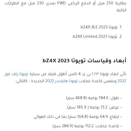
بطارية 250 ميل أو الدفع الرباعي FWD بمدى 230 ميل مع الطرازات
التالية:
تويوتا bZ4X XLE 2023.
تويوتا bZ4X Limited 2023.
أبعاد وقياسات تويوتا bZ4X 2023
تأتي ابعاد تويوتا ٢٠٢٣ بي زد 4 اكس أطول قليلا من سيارة
تويوتا راف فور
2022
وبنفس قاعدة عجلات
تويوتا هايلاندر 2022
الجديدة - كالتالي:
طول: 184.6 بوصة (468.8 سم).
عرض: 73.2 بوصة ( 185.9 سم).
ارتفاع: 64.9 بوصة (164.8 سم) بما في ذلك الهوائي.
قاعدة عجلات: 112.2 بوصة (284.9 سم).