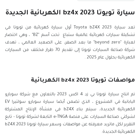
سيارة تويوتا bz4x 2023 الكهربائية الجديدة
تعد سيارة Toyota bZ4X 2023 أول سيارة كهربائية من تويوتا في
تشكيلة سيارات كهربائية عالمية ستباع تحت أسم "BZ" ، وهي اختصار
لعبارة "beyond zero" ما بعد الصفر، على الصعيد العالمي ، تهدف
شركة صناعة السيارات تويوتا إلى تقديم 70 طراز مختلف من السيارات
الكهربائية بحلول عام 2025 .
مواصفات تويوتا bz4x 2023 الكهربائية
تم انتاج سيارة تويوتا بي زد 4 اكس 2023 بالتعاون مع شركة سوبارو
اليابانية في المشروع ، الذي تضمن أيضا سيارة سوبارو سولتيرا EV
الكهربائية الجديدة، سيتم بناء bZ4X في منشأة الإنتاج المشتركة
لشركتي صناعة السيارات على منصة e-TNGA التابعة لشركة تويوتا - تابع
التقرير لكل ماتريد معرفته عن مواصفات وسعر سيارة تويوتا bZ4X 2023
الكهربائية الجديدة.