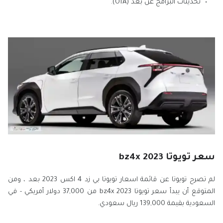
تحديثات البرامج عن بعد (OTA).
سعر تويوتا bz4x 2023
لم تصرح تويوتا عن قائمة اسعار تويوتا بي زد 4 اكس 2023 بعد ، ومن
المتوقع أن يبدأ سعر تويوتا bz4x 2023 من 37,000 دولار أمريكي - في
السعودية بقيمة 139,000 ريال سعودي.