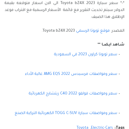
*-* سعر سيارة Toyota bZ4X 2023 الى الان اسعار متوقعه بقيمة
الدولار سيتم تحديث التقرير مع قائمة الأسعار الرسمية مع اقتراب موعد
الإطلاق هذا الصيف.
المصدر:
موقع تويوتا الرسمي
2023 Toyota bZ4X.
شـاهد ايضـا **
سعر تويوتا كراون 2023 في السعودية
سعر ومواصفات مرسيدس AMG EQS 2022 عالية الأداء
سعر ومواصفات فولفو C40 2022 ريتشارج الكهربائية
سعر ومواصفات سيارة TOGG C-SUV الكهربائية التركية الصنع
Toyota
Electric-Cars
Tags: