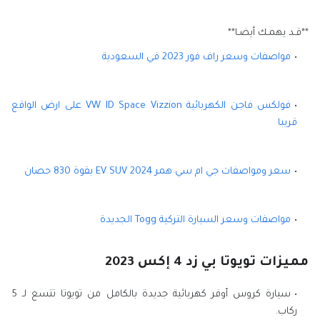
**قـد يهمـك أيضـا**
مواصفات وسعر راف فور 2023 في السعودية
فولكس فاجن الكهربائية VW ID Space Vizzion على ارض الواقع
قريبا
سعر ومواصفات جي ام سي همر 2024 EV SUV بقوة 830 حصان
مواصفات وسعر السيارة التركية Togg الجديدة
مميزات تويوتا بي زد 4 إكس 2023
سيارة كروس أوفر كهربائية جديدة بالكامل من تويوتا تتسع لـ 5
ركاب.