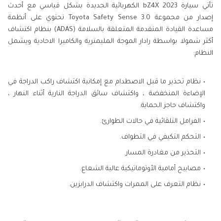
تأتي سيارة bZ4X 2023 الكهربائية الجديدة بشكل قياسي مع أحدث
إصدار من مجموعة Toyota Safety Sense 3.0 تحتوي على أنظمة
مساعدة القيادة المتقدمة المتعلقة بالسلامة (ADAS) بنظام اكتشاف
أكثر شمولا بواسطة رادار الموجة المليمترية والكاميرا الاحادية ويشمل
النظام:
نظام تحذير ما قبل الاصطدام مع إمكانية اكتشاف راكب الدراجة في
الإضاءة المنخفضة ، واكتشاف سائق الدراجة النارية أثناء النهار ،
واكتشاف حاجز الحماية.
الفرامل التلقائية في حالات الطوارئ.
التحكم التكيفي في التطواف.
التحذير من مغادرة المسار.
مصابيح أمامية الأوتوماتيكية عالية الشعاع.
نظام التعرف على الممرات واكتشاف الدرابزين.