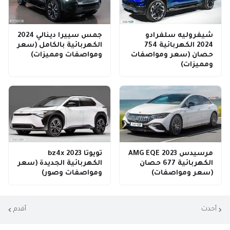
شيفروليه سلفرادو
جمس سييرا دينالي 2024
2024 الكهربائية 754
الكهربائية بالكامل (سعر
حصان (سعر ومواصفات
ومواصفات ومميزات)
ومميزات)
مرسيدس AMG EQE 2023
تويوتا bz4x 2023
الكهربائية 677 حصان
الكهربائية الجديدة (سعر
(سعر ومواصفات)
ومواصفات وصور)
أحدث
أقدم