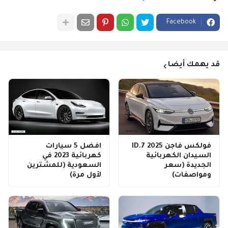
Facebook
قد يهمك أيضا
فولكس فاجن ID.7 2025
افضل 5 سيارات
السيدان الكهربائية
كهربائية 2023 في
الجديدة (سعر
السعودية (للمشترين
ومواصفات)
لأول مرة)