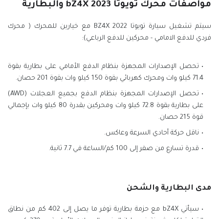
مواصفات محرك تويوتا bZ4X 2023 والبطارية
سيتم تشغيل سيارة تويوتا BZ4X 2022 مع خيارين للمحرك ( محرك
فردي للدفع الامامي - محركين للدفع الرباعي):
تحصل الإصدارات المجهزة بنظام الدفع الأمامي على بطارية بقوة
71.4 كيلو وات ومحرك كهربائي بقوة 150 كيلو وات بقوة 201 حصان.
تحصل الإصدارات المجهزة بنظام الدفع بجميع العجلات (AWD)
على بطارية بقوة 72.8 كيلو وات ومحركين بقدرة 80 كيلو وات بإجمالي
قوة 215 حصان.
ناقل حركة أحادي السرعة وعاكس.
قدرة تسارع من صفر إلى 100 كم/الساعة في 7.7 ثانية.
مدى البطارية والشحن
سيأتي bZ4X مع حزمة بطارية توفر ما يصل إلى 402 كم من نطاق