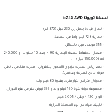
نسخة تويوتا bZ4X AWD
نطاق قيادة يصل إلى 230 ميل (370 كم).
بطارية 72.8 كيلو واط في الساعة.
355 فولت ، مبرد بالسائل.
معدل الاحتفاظ بسعة البطارية 90 ٪ بعد 10 سنوات أو 240,000
كم (150,000 ميل)
.
دفع رباعي بمحرك مزدوج (المحور الإلكتروني - محرك متكامل ، ناقل
حركة أحادي السرعة وعاكس).
محركان متزامن بتيار متردد بقدرة 80 كيلو وات.
مجموعة حركة بقوة 160 كيلو واط و 336 نيوتن متر من عزم الدوران.
الوزن 4,420 رطل / 2,005 كجم.
تكييف هواء من نوع المضخة الحرارية.