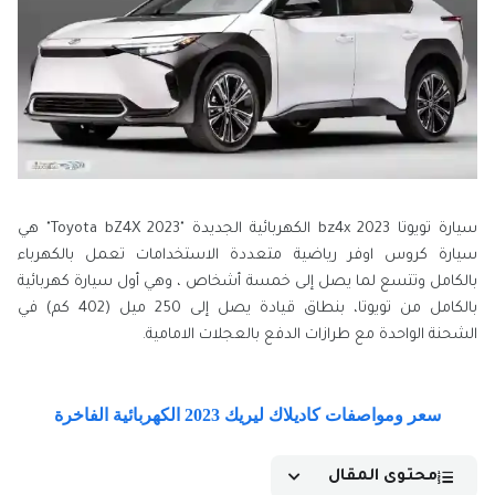
سيارة تويوتا bz4x 2023 الكهربائية الجديدة "Toyota bZ4X 2023" هي
سيارة كروس اوفر رياضية متعددة الاستخدامات تعمل بالكهرباء
بالكامل وتتسع لما يصل إلى خمسة أشخاص ، وهي أول سيارة كهربائية
بالكامل من تويوتا، بنطاق قيادة يصل إلى 250 ميل (402 كم) في
الشحنة الواحدة مع طرازات الدفع بالعجلات الامامية.
سعر ومواصفات كاديلاك ليريك 2023 الكهربائية الفاخرة
محتوى المقال