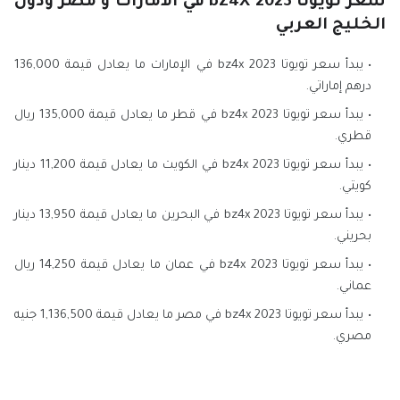
سعر تويوتا bZ4X 2023 في الامارات و مصر ودول
الخليج العربي
يبدأ سعر تويوتا bz4x 2023 في الإمارات ما يعادل قيمة 136,000
درهم إماراتي.
يبدأ سعر تويوتا bz4x 2023 في قطر ما يعادل قيمة 135,000 ريال
قطري.
يبدأ سعر تويوتا bz4x 2023 في الكويت ما يعادل قيمة 11,200 دينار
كويتي.
يبدأ سعر تويوتا bz4x 2023 في البحرين ما يعادل قيمة 13,950 دينار
بحريني.
يبدأ سعر تويوتا bz4x 2023 في عمان ما يعادل قيمة 14,250 ريال
عماني.
يبدأ سعر تويوتا bz4x 2023 في مصر ما يعادل قيمة 1,136,500 جنيه
مصري.