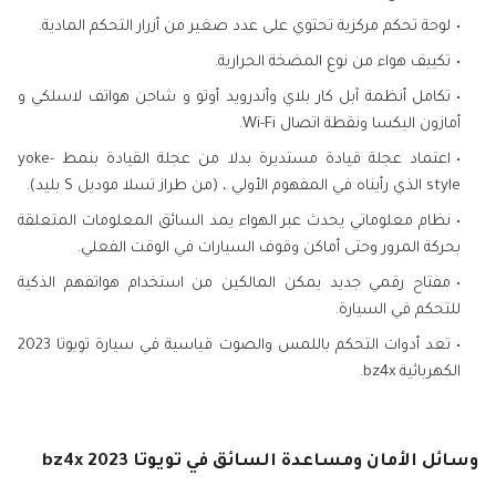
لوحة تحكم مركزية تحتوي على عدد صغير من أزرار التحكم المادية.
تكييف هواء من نوع المضخة الحرارية.
تكامل أنظمة آبل كار بلاي وأندرويد أوتو و شاحن هواتف لاسلكي و
أمازون اليكسا ونقطة اتصال Wi-Fi.
اعتماد عجلة قيادة مستديرة بدلا من عجلة القيادة بنمط yoke-
style الذي رأيناه في المفهوم الأولي ، (من طراز تسلا موديل S بليد).
نظام معلوماتي يحدث عبر الهواء يمد السائق المعلومات المتعلقة
بحركة المرور وحتى أماكن وقوف السيارات في الوقت الفعلي.
مفتاح رقمي جديد يمكن المالكين من استخدام هواتفهم الذكية
للتحكم في السيارة.
تعد أدوات التحكم باللمس والصوت قياسية في سيارة تويوتا 2023
الكهربائية bz4x.
وسائل الأمان ومساعدة السائق في تويوتا bz4x 2023