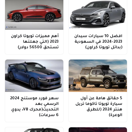
افضل 10 سيارات سيدان
أهم مميزات تويوتا كراون
2023-2024 في السعودية
2023 (التي جعلتها
(بدائل تويوتا كراون)
تستحق 56500 دولار)
5 حقائق هامة عن أول
سعر فورد موستنج 2024
سيارة تويوتا تاكوما تريل
الرسمي بعد
هنتر 2024 (للطرق
التحديث(محرك V8، يدوي
الوعرة)
6 سرعات)