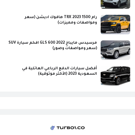
رام 1500 TRX 2023 هافوك اديشن (سعر
ومواصفات ومميزات)
مرسيدس مايباخ GLS 600 2022 افخم سيارة SUV
(سعر ومواصفات وصور)
أفضل سيارات الدفع الرباعي العائلية في
السعودية 2023 (الأكثر موثوقية)