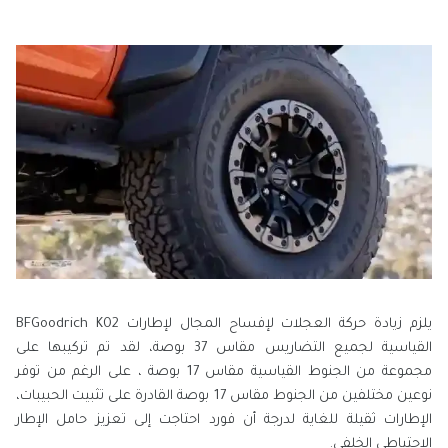
يلزم زيادة حركة العجلات لإفساح المجال لإطارات BFGoodrich K02
القياسية لجميع التضاريس مقاس 37 بوصة، لقد تم تركيبها على
مجموعة من الجنوط القياسية مقاس 17 بوصة ، على الرغم من توفر
نوعين مختلفين من الجنوط مقاس 17 بوصة القادرة على تثبيت الحبيبات،
الإطارات ثقيلة للغاية لدرجة أن فورد احتاجت إلى تعزيز حامل الإطار
الاحتياطي الخلفي.