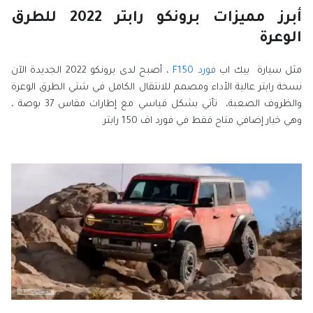
أبرز مميزات برونكو رابتر 2022 للطرق
الوعرة
مثل سيارة بيك اب
فورد F150
، أصبح لدى برونكو 2022 الجديدة الآن
نسخة رابتر عالية الأداء ومصمم للانتقال الكامل في شتي الطرق الوعرة
والظروف الصعبة، تأتي بشكل قياسي مع إطارات مقاس 37 بوصة ،
وهي خيار إضافي متاح فقط في فورد اف 150 رابتر.