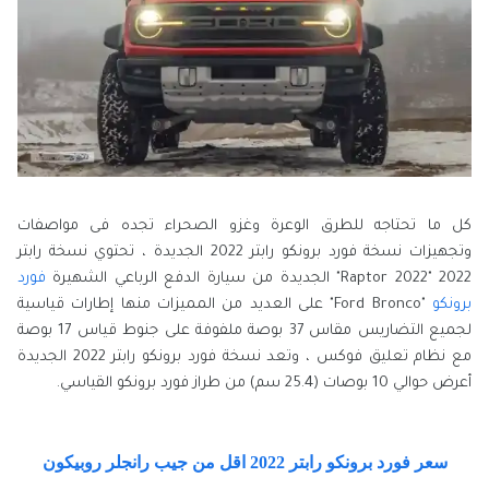
كل ما تحتاجه للطرق الوعرة وغزو الصحراء تجده فى مواصفات
وتجهيزات نسخة فورد برونكو رابتر 2022 الجديدة ، تحتوي نسخة رابتر
2022 "Raptor 2022" الجديدة من سيارة الدفع الرباعي الشهيرة
فورد
برونكو
"Ford Bronco" على العديد من المميزات منها إطارات قياسية
لجميع التضاريس مقاس 37 بوصة ملفوفة على جنوط قياس 17 بوصة
مع نظام تعليق فوكس ، وتعد نسخة فورد برونكو رابتر 2022 الجديدة
أعرض حوالي 10 بوصات (25.4 سم) من طراز فورد برونكو القياسي.
سعر فورد برونكو رابتر 2022 اقل من جيب رانجلر روبيكون