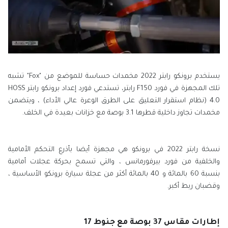
يستخدم برونكو رابتر 2022 مخمدات حساسة للموضع من "Fox" تشبه
تلك المجهزة في فورد F150 رابتر، تستدعي فورد إعداد برونكو رابتر HOSS
4.0 (نظام استقرار التعليق على الطرق الوعرة عالي الأداء) ، ويتضمن
مخمدات تجاوز داخلية قطرها 3.1 بوصة مع خزانات بعيدة في الخلف.
نسخة رابتر 2022 في برونكو هي مجهزة أيضا بأذرع التحكم الأمامية
والخلفية من فورد بيرفورمانس ، والتي تسمح بحركة عجلات أمامية
بنسبة 60 بالمائة و 40 بالمائة أكثر من عجلة سيارة برونكو الأساسية ،
وقضبان ربط أكبر.
إطارات مقاس 37 بوصة مع جنوط 17