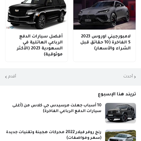
لامبورجيني اوروس 2023
أفضل سيارات الدفع
S الفاخرة (10 حقائق قبل
الرباعي العائلية في
الشراء والأسعار)
السعودية 2023 (الأكثر
موثوقية)
أحدث
أقدم
تريند هذا الإسبوع
10 أسباب جعلت مرسيدس جي كلاس من (أغلى
سيارات الدفع الرباعي الفاخرة)
رنج روفر فيلار 2022 محركات هجينة وتقنيات جديدة
(سعر ومواصفات)