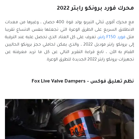
محرك فورد برونكو رابتر 2022
مع محرك أقوى ثنائي التيربو يولد قوة 400 حصان ، وغيرها من معدات
الانطلاق السريع على الطرق الوعرة التي تجعلها بنفس الاتساع تقريبا
مثل
فورد F150 رابتر
، تعرف على كل العتاد الذي تحصل عليه عند الترقية
إلى برونكو رابتر موديل 2022 ، والذي يمكن لحاملي حجز برونكو الحاليين
القيام به الآن ، تابع قراءة التقرير التالي عن كل ما تريد معرفته عن
تجهيزات برونكو رابتر 2022 الجديدة للطرق الوعرة.
نظم تعليق فوكس - Fox Live Valve Dampers