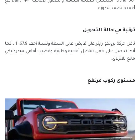
"Dana 50" المحسن للخدمة الشاقة والمحاور الأمامية "Dana 44"مع
أعمدة نصف مطورة.
ترقية في حالة التحويل
ناقل حركة برونكو رابتر على قابض عالي السعة ونسبة زحف 67.9: 1 ، كما
أنها تحصل على قفل تفاضل أمامية وخلفية وقضيب أمامي هيدروليكي
مانع للانزلاق.
مستوى ركوب مرتفع