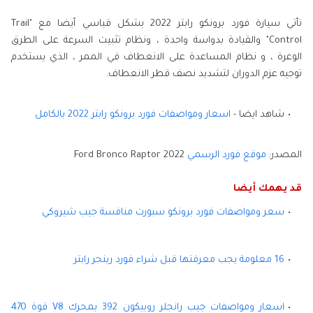
تأتي سيارة فورد برونكو رابتر 2022 بشكل قياسي أيضا مع "Trail
Control" والقيادة بدواسة واحدة ، ونظام تثبيت السرعة على الطرق
الوعرة ، و نظام المساعدة على الانعطاف في الممر ، الذي يستخدم
توجيه عزم الدوران لتشديد نصف قطر الانعطاف.
شاهد ايضا -
اسعار ومواصفات فورد برونكو رابتر 2022 بالكامل
المصدر:
موقع فورد الرسمي
Ford Bronco Raptor 2022
قد يهمك أيضا
سعر ومواصفات فورد برونكو سبورت منافسة جيب شيروكي
16 معلومة يجب معرفتها قبل شراء فورد رينجر رابتر
اسعار ومواصفات جيب رانجلر روبيكون 392 بمحرك V8 قوة 470