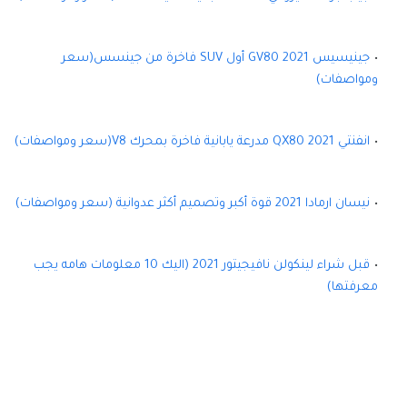
جينيسيس GV80 2021 أول SUV فاخرة من جينسس(سعر
ومواصفات)
انفنتي QX80 2021 مدرعة يابانية فاخرة بمحرك V8(سعر ومواصفات)
نيسان ارمادا 2021 قوة أكبر وتصميم أكثر عدوانية (سعر ومواصفات)
قبل شراء لينكولن نافيجيتور 2021 (اليك 10 معلومات هامه يجب
معرفتها)