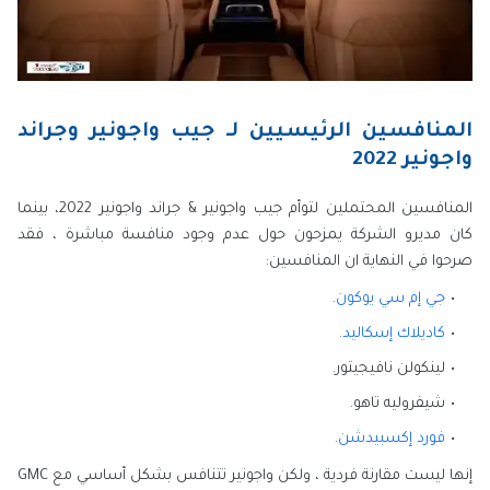
المنافسين الرئيسيين لـ جيب واجونير وجراند
واجونير 2022
المنافسين المحتملين لتوأم جيب واجونير & جراند واجونير 2022، بينما
كان مديرو الشركة يمزحون حول عدم وجود منافسة مباشرة ، فقد
صرحوا في النهاية ان المنافسين:
جي إم سي يوكون
.
كاديلاك إسكاليد
.
لينكولن نافيجيتور.
شيفروليه تاهو.
فورد إكسبيدشن
.
إنها ليست مقارنة فردية ، ولكن واجونير تتنافس بشكل أساسي مع GMC