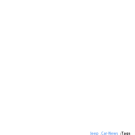
Jeep
Car-News
Tags: