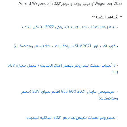
Wagoneer 2022"و جيب جراند واجونير"Grand Wagoneer 2022".
** شـاهد ايضـا **
سعر ومواصفات جيب جراند شيروكي 2022 الشكل الجديد
فورد اكسبلورر 2021 SUV - الراحة والمساحة (سعر ومواصفات)
3 أسباب جعلت لاند روفر ديفندر 2021 الجديدة (افضل سيارة SUV
٢٠٢١)
مرسيدس مايباخ GLS 600 2021 افخم سيارة SUV (سعر
ومواصفات)
سعر ومواصفات شيفروليه تاهو 2021 العائلية الجديدة