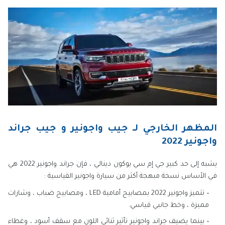
المظهر الخارجي لـ جيب واجونير و جيب جراند
واجونير 2022
يشبه إلى حد كبير جي إم سي يوكون دينالي ، فإن جراند واجونير 2022 هي
في الأساس نسخة مبهجة أكثر من سيارة واجونير القياسية :
تتميز واجونير 2022 بمصابيح أمامية LED ، ومصابيح ضباب ، وشارات
مميزة ، وخط جانبي قياسي.
بينما يضيف جراند واجونير تأثير ثنائي اللون مع سقف أسود ، وغطاء