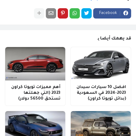
Facebook
قد يهمك أيضا
افضل 10 سيارات سيدان
أهم مميزات تويوتا كراون
2023-2024 في السعودية
2023 (التي جعلتها
(بدائل تويوتا كراون)
تستحق 56500 دولار)