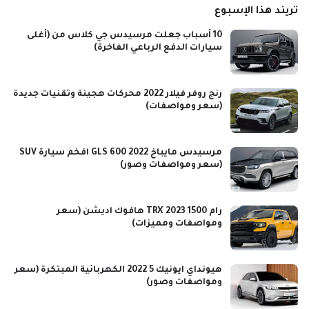
تريند هذا الإسبوع
10 أسباب جعلت مرسيدس جي كلاس من (أغلى
سيارات الدفع الرباعي الفاخرة)
رنج روفر فيلار 2022 محركات هجينة وتقنيات جديدة
(سعر ومواصفات)
مرسيدس مايباخ GLS 600 2022 افخم سيارة SUV
(سعر ومواصفات وصور)
رام 1500 TRX 2023 هافوك اديشن (سعر
ومواصفات ومميزات)
هيونداي ايونيك 5 2022 الكهربائية المبتكرة (سعر
ومواصفات وصور)