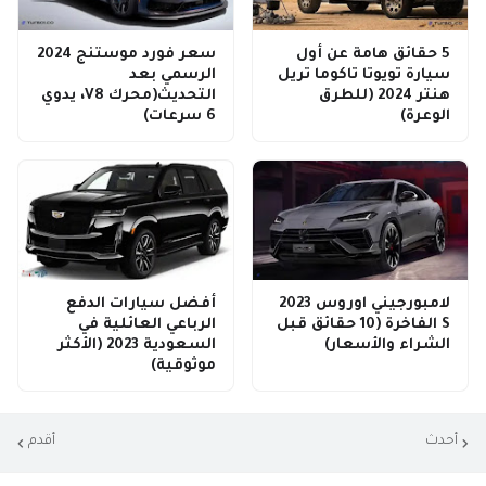
5 حقائق هامة عن أول
سعر فورد موستنج 2024
سيارة تويوتا تاكوما تريل
الرسمي بعد
هنتر 2024 (للطرق
التحديث(محرك V8، يدوي
الوعرة)
6 سرعات)
لامبورجيني اوروس 2023
أفضل سيارات الدفع
S الفاخرة (10 حقائق قبل
الرباعي العائلية في
الشراء والأسعار)
السعودية 2023 (الأكثر
موثوقية)
أحدث
أقدم