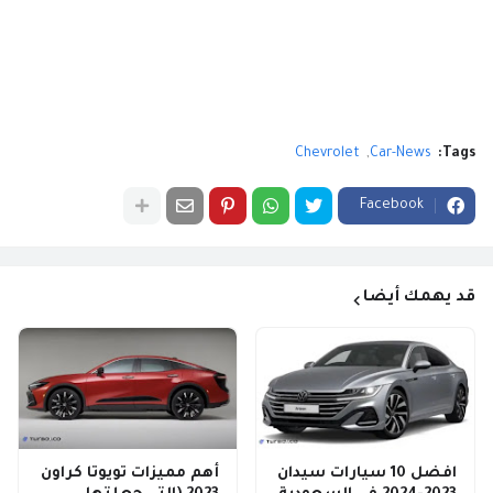
Chevrolet
Car-News
Tags:
Facebook
قد يهمك أيضا
افضل 10 سيارات سيدان
أهم مميزات تويوتا كراون