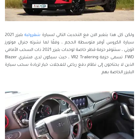
ولكن كل هذا يتغير الان مع التحديث التالي لسيارة
شفروليه
بليزر 2021
سيارة الكروس أوفر متوسطة ​​الحجم ، وفقًا لما نشرته جنرال موتورز
اثورتي ، ستتوفر حزمة قطر خاصة لوحدات بليزر 2021 ذات السحب الأمامي
FWD. تسمى حزمة VR2 Trailering ، حيث سيكون لدى مشتري Blazer
الذين لا يحتاجون إلى نظام دفع رباعي للعجلات خيار لزيادة سحب سيارة
البليزر الخاصة بهم.