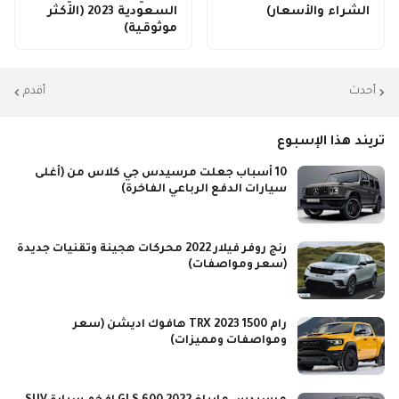
الشراء والأسعار)
السعودية 2023 (الأكثر
موثوقية)
أحدث
أقدم
تريند هذا الإسبوع
10 أسباب جعلت مرسيدس جي كلاس من (أغلى
سيارات الدفع الرباعي الفاخرة)
رنج روفر فيلار 2022 محركات هجينة وتقنيات جديدة
(سعر ومواصفات)
رام 1500 TRX 2023 هافوك اديشن (سعر
ومواصفات ومميزات)