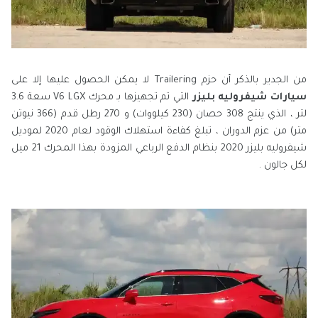
من الجدير بالذكر أن حزم Trailering لا يمكن الحصول عليها إلا على
سيارات شيفروليه بليزر
التي تم تجهيزها بـ محرك V6 LGX سعة 3.6
لتر ، الذي ينتج 308 حصان (230 كيلووات) و 270 رطل قدم (366 نيوتن
متر) من عزم الدوران ، تبلغ كفاءة استهلاك الوقود لعام 2020 لموديل
شيفروليه بليزر 2020 بنظام الدفع الرباعي المزودة بهذا المحرك 21 ميل
لكل جالون .