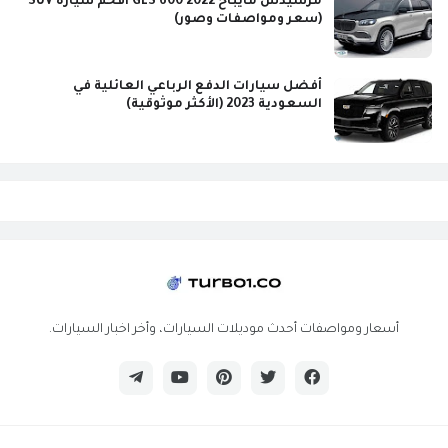
مرسيدس مايباخ GLS 600 2022 افخم سيارة SUV
(سعر ومواصفات وصور)
أفضل سيارات الدفع الرباعي العائلية في
السعودية 2023 (الأكثر موثوقية)
أسعار ومواصفات أحدث موديلات السيارات، وأخر اخبار السيارات.