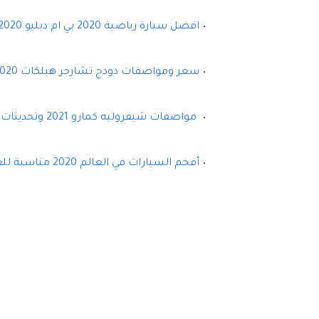
افضل سيارة رياضية 2020 بي ام دبليو M2 CS 2020
سعر ومواصفات دودج تشارجر هيلكات SRT 2020 الشكل الجديد
مواصفات شيفروليه كمارو 2021 وتحديثات رائعة
أفخم السيارات في العالم 2020 مناسبة للعزل الصحي