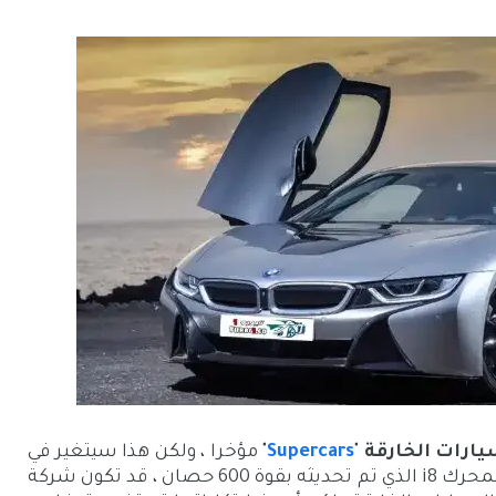
يارات الخارقة
"
Supercars
" مؤخرا ، ولكن هذا سيتغير في
بمحرك i8 الذي تم تحديثه بقوة 600 حصان ، قد تكون شركة