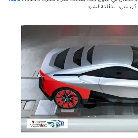
Tesla
Model S