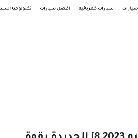
سيارات
سيارات كهربائيه
افضل سيارات
تكنولوجيا السيا
تعرف علي بي ام دبليو i8 2023 الجديدة بقوة