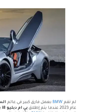
لم تقم
BMW
بعمل فارق كبير في عالم
الس
عام 2023 عندما يتم إطلاق
بي ام دبليو i8