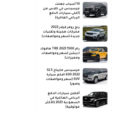
10 أسباب جعلت
مرسيدس جي كلاس من
(أغلى سيارات الدفع
الرباعي الفاخرة)
رنج روفر فيلار 2022
محركات هجينة وتقنيات
جديدة (سعر ومواصفات)
رام 1500 TRX 2023 هافوك
اديشن (سعر ومواصفات
ومميزات)
مرسيدس مايباخ GLS
600 2022 افخم سيارة
SUV (سعر ومواصفات
وصور)
أفضل سيارات الدفع
الرباعي العائلية في
السعودية 2023 (الأكثر
موثوقية)