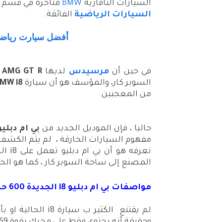
السيارات البافارية
BMW
متأخرة في قسم ال
السيارات الرياضية
الفائقة.
أفضل سيارت رياضية
في حين أن
مرسيدس
لديها
AMG GT R
و
السوبر كار، والمؤسف هو أن سيارة
MW i8
من المعجبين.
حاليا ، فإن الموديل الجديد من
بي ام دبليو 8
مفهوم السيارات الخارقة ، لم يتم الكشف 
نعرفه
المصنع إلى ساحة السوبر كار ، كما هو الحال في أوقات 
مواصفات بي ام دبليو i8 الجديدة 600 حصان