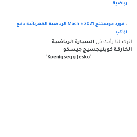
رياضية
فورد موستنج Mach E 2021 الرياضية الكهربائية دفع
رباعي
اترك لنا رأيك فى
السيارة الرياضية
الخارقة
كوينيجسيج جيسكو
"
Koenigsegg Jesko
"