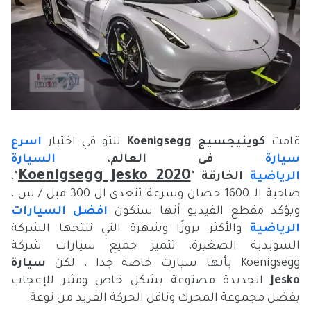
قامت
كوينيجسيج
Koenigsegg
للتو في اختبار
اسرع
سيارة
فى العالم
،
السيارة
Koenigsegg Jesko 2020
الرياضية
الخارقة
"
"
،
صاحبة الـ 1600 حصان وسرعة تتعدى ال 300 ميل / س ،
ويؤكد مقطع الفيديو أنها ستكون
افضل السيارات
الرياضية
والأكثر بروزًا وشهرة التي تنتجها الشركة
السويدية الصغيرة، تتميز جميع سيارات شركة
Koenigsegg بأنها سيارت خاصة جدا ، لكن
سيارة
Jesko
الجديدة مصنوعة بشكل خاص ومثير للإعجاب
بفضل مجموعة المحرك وناقل الحركة الفريد من نوعة.