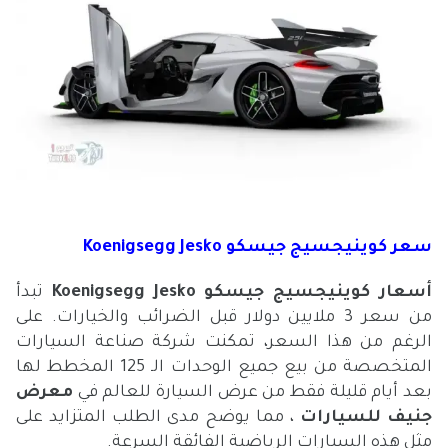
سعر كوينيجسيج جيسكو Koenigsegg Jesko
أسعار كوينيجسيج جيسكو
Koenigsegg Jesko
تبدأ
من سعر 3 ملايين دولار قبل الضرائب والخيارات. على
الرغم من هذا السعر، تمكنت شركة صناعة السيارات
المتخصصة من بيع جميع الوحدات الـ 125 المخطط لها
بعد أيام قليلة فقط من عرض السيارة للعالم في
معرض
جنيف للسيارات
، مما يوضح مدى الطلب المتزايد على
مثل هذه السيارات الرياضية الفائقة السرعة.