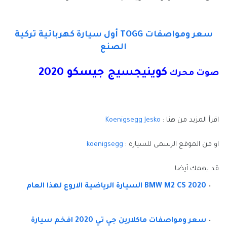
سعر ومواصفات TOGG أول سيارة كهربائية تركية
الصنع
كوينيجسيج جيسكو 2020
صوت محرك
اقرأ المزيد من هنا :
Koenigsegg Jesko
او من الموقع الرسمى للسيارة :
koenigsegg
قد يهمك أيضا
BMW M2 CS 2020 السيارة الرياضية الاروع لهذا العام
سعر ومواصفات ماكلارين جي تي 2020 افخم سيارة