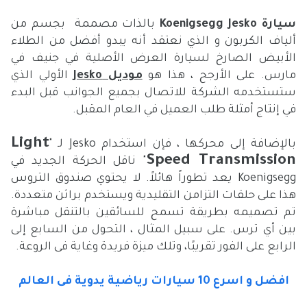
سيارة Koenigsegg Jesko
بالذات مصممة بجسم من
ألياف الكربون و الذي نعتقد أنه يبدو أفضل من الطلاء
الأبيض الصارخ لسيارة العرض الأصلية في جنيف في
مارس. على الأرجح ، هذا هو
موديل Jesko
الأولي الذي
ستستخدمه الشركة للاتصال بجميع الجوانب قبل البدء
في إنتاج أمثلة طلب العميل في العام المقبل.
Light
بالإضافة إلى محركها ، فإن استخدام Jesko لـ "
Speed ​​Transmission
" ناقل الحركة الجديد في
Koenigsegg يعد تطوراً هائلاً. لا يحتوي صندوق التروس
هذا على حلقات التزامن التقليدية ويستخدم براثن متعددة.
تم تصميمه بطريقة تسمح للسائقين بالتنقل مباشرة
بين أي ترس. على سبيل المثال ، التحول من السابع إلى
الرابع على الفور تقريبًا، وتلك ميزة فريدة وغاية فى الروعة.
افضل و اسرع 10 سيارات رياضية يدوية فى العالم