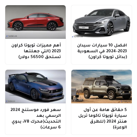
افضل 10 سيارات سيدان
أهم مميزات تويوتا كراون
2023-2024 في السعودية
2023 (التي جعلتها
(بدائل تويوتا كراون)
تستحق 56500 دولار)
5 حقائق هامة عن أول
سعر فورد موستنج 2024
سيارة تويوتا تاكوما تريل
الرسمي بعد
هنتر 2024 (للطرق
التحديث(محرك V8، يدوي
الوعرة)
6 سرعات)