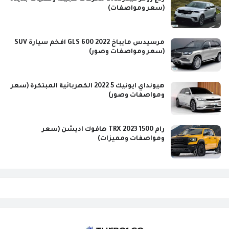
(سعر ومواصفات)
مرسيدس مايباخ GLS 600 2022 افخم سيارة SUV
(سعر ومواصفات وصور)
هيونداي ايونيك 5 2022 الكهربائية المبتكرة (سعر
ومواصفات وصور)
رام 1500 TRX 2023 هافوك اديشن (سعر
ومواصفات ومميزات)