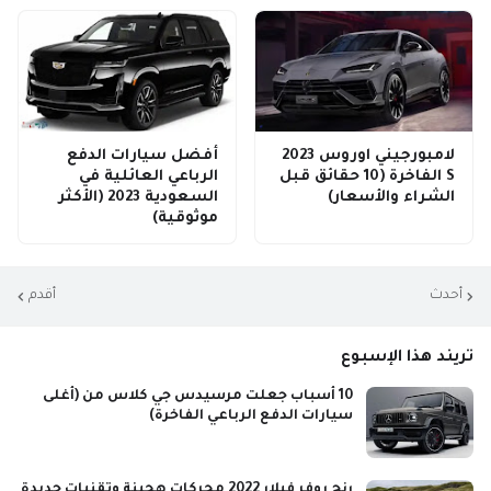
لامبورجيني اوروس 2023
أفضل سيارات الدفع
S الفاخرة (10 حقائق قبل
الرباعي العائلية في
الشراء والأسعار)
السعودية 2023 (الأكثر
موثوقية)
أحدث
أقدم
تريند هذا الإسبوع
10 أسباب جعلت مرسيدس جي كلاس من (أغلى
سيارات الدفع الرباعي الفاخرة)
رنج روفر فيلار 2022 محركات هجينة وتقنيات جديدة