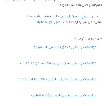
جمركية أو ضريبية حسب الدوله.
المصدر :
موقع نيسان الرسمي
- 2023 Nissan Armada.
للمزيد عن سيارة ارمادا 2023 :
صور بجودة عالية
.
** قـد يهمـك أيضـا **
مواصفات وسعر راف فور 2023 في السعودية
مواصفات وسعر نيسان باترول 2022 نيسمو عالية الاداء
مواصفات وسعر جيب جراند واجونير 2022 العائلية الفاخرة
مواصفات وسعر لينكولن نافيجيتور2022 الفاخرة