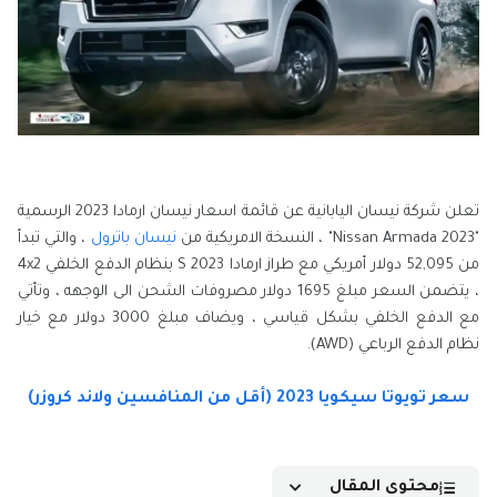
تعلن شركة نيسان اليابانية عن قائمة اسعار نيسان ارمادا 2023 الرسمية
"Nissan Armada 2023" ، النسخة الامريكية من
نيسان باترول
، والتي تبدأ
من 52,095 دولار أمريكي مع طراز ارمادا S 2023 بنظام الدفع الخلفي 4x2
، يتضمن السعر مبلغ 1695 دولار مصروفات الشحن الى الوجهه ، وتأتي
مع الدفع الخلفي بشكل قياسي ، ويضاف مبلغ 3000 دولار مع خيار
نظام الدفع الرباعي (AWD).
سعر تويوتا سيكويا 2023 (أقل من المنافسين ولاند كروزر)
محتوى المقال