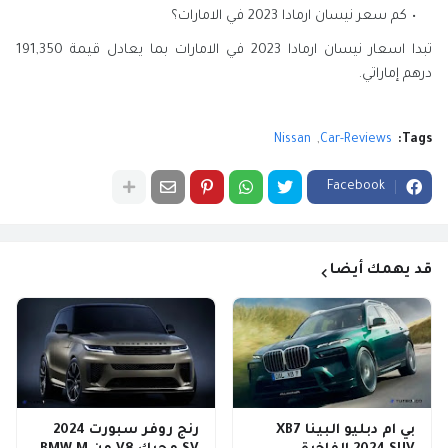
كم سعر نيسان ارمادا 2023 في الامارات؟
تبدا اسعار نيسان ارمادا 2023 في الامارات بما يعادل قيمة 191,350
درهم إماراتي.
Nissan
Car-Reviews
Tags:
Facebook
قد يهمك أيضا
بي ام دبليو البينا XB7
رنج روفر سبورت 2024