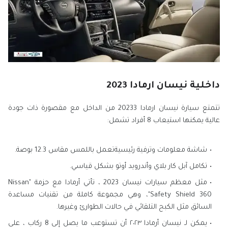
داخلية نيسان ارمادا 2023
تتمتع سيارة نيسان ارمادا 20233 من الداخل مع مقصورة ذات جودة
عالية يمكنها استيعاب 8 أفراد تشمل:
شاشة معلومات وترفية رئيسيةتعمل باللمس مقاس 12.3 بوصة.
تكامل آبل كار بلاي وأندرويد أوتو بشكل قياسي.
مثل معظم سيارات نيسان 2023 ، تأتي أرمادا مع حزمة "Nissan
Safety Shield 360"، وهي مجموعة كاملة من تقنيات مساعدة
السائق مثل الكبح التلقائي في حالات الطوارئ وغيرها.
يمكن لـ نيسان أرمادا ٢٠٢٣ أن تستوعب ما يصل إلى 8 ركاب ، على