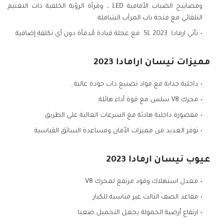
ومصابيح الضباب الأمامية LED ، ومرآة الرؤية الخلفية ذات التعتيم
التلقائي مع فتحة باب المرآب الشاملة.
تأتي ارمادا 2023 SL مع عجلة قيادة مُدفأة دون أي تكلفة إضافية.
مميزات نيسان ارامادا 2023
داخلية جذابة مع مواد تصنيع ذات جودة عالية .
محرك V8 سلس مع قوة أداء هائلة.
مقصورة داخلية هادئة مع السرعات العالية علي الطريق.
توفر العديد من مميزات الأمان ومساعدة السائق القياسية.
عيوب نيسان ارمادا 2023
معدل استهلاك وقود مرتفع لمحرك V8.
مقاعد الصف الثالث غير مناسبة للكبار.
ارتفاع أرضية الحمولة يجعل التحميل صعبا.