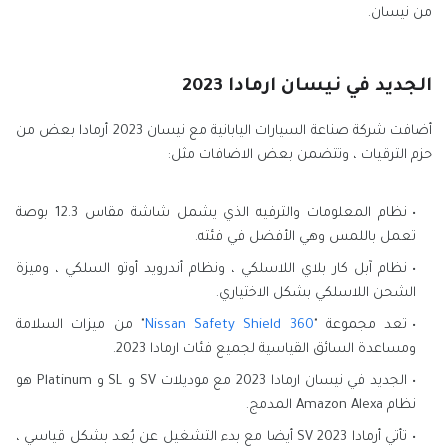
من نيسان.
الجديد في نيسان ارمادا 2023
أضافت شركة صناعة السيارات اليابانية مع نيسان 2023 أرمادا بعض من
حزم الترقيات ، وتتضمن بعض الاضافات مثل:
نظام المعلومات والترفيه الذي يشمل شاشة مقاس 12.3 بوصة
تعمل باللمس وهي الأفضل في فئته.
نظام آبل كار بلاي اللاسلكي ، ونظام أندرويد أوتو السلكي ، وميزة
الشحن اللاسلكي بشكل الاختياري.
تعد مجموعة "
Nissan Safety Shield 360
" من ميزات السلامة
ومساعدة السائق القياسية لجميع فئات ارمادا 2023.
الجديد في نيسان ارمادا 2023 مع موديلات SV و SL و Platinum هو
نظام Amazon Alexa المدمج.
تأتي أرمادا SV 2023 أيضا مع بدء التشغيل عن بُعد بشكل قياسي ،