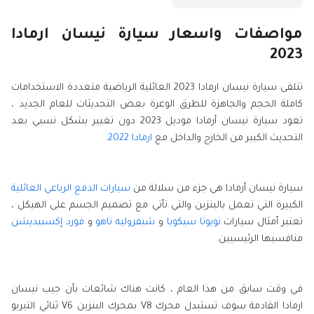
مواصفات واسعار سيارة نيسان ارمادا
2023
تتلقى سيارة نيسان ارمادا 2023 العائلية الرياضية متعددة الاستخدامات
كاملة الحجم والجاهزة للطرق الوعرة بعض التحديثات للعام الجديد ،
تعود سيارة نيسان أرمادا موديل 2023 دون تغيير بشكل نسبي بعد
التحديث الكبير من الخارج والداخل مع
ارمادا 2022
.
سيارة نيسان أرمادا هي جزء من سلالة من
سيارات الدفع الرباعي العائلية
الكبيرة التي تعمل بالبنزين والتي تأتي مع تصميم الجسم على الهيكل ،
تعتبر أمثال سيارات
تويوتا سيكويا
و
شيفروليه تاهو
و
فورد إكسبيديشن
منافسيها الرئيسيين.
في وقت سابق من هذا العام ، كانت هناك شائعات بأن جيب نيسان
ارمادا القادمة سوف تستبدل محرك V8 بمحرك البنزين V6 ثنائي التيربو