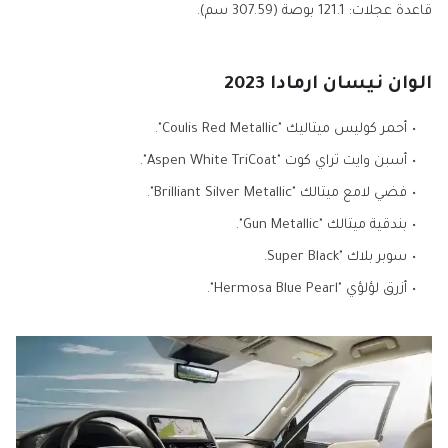
قاعدة عجلات: 121.1 بوصة (307.59 سم).
الوان نيسان ارمادا 2023
أحمر كوليس ميتاليك "Coulis Red Metallic".
أسبن وايت تراي كوت "Aspen White TriCoat".
فضي لامع ميتالك "Brilliant Silver Metallic".
بندقية ميتالك "Gun Metallic".
سوبر بلاك "Super Black.
أزرق لؤلؤي "Hermosa Blue Pearl".