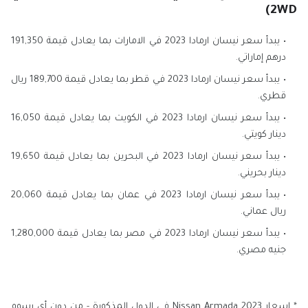
2WD)
يبدأ سعر نيسان ارمادا 2023 في الامارات بما يعادل قيمة 191,350
درهم إماراتي.
يبدأ سعر نيسان ارمادا 2023 في قطر بما يعادل قيمة 189,700 ريال
قطري.
يبدأ سعر نيسان ارمادا 2023 في الكويت بما يعادل قيمة 16,050
دينار كويتي.
يبدأ سعر نيسان ارمادا 2023 في البحرين بما يعادل قيمة 19,650
دينار بحريني.
يبدأ سعر نيسان ارمادا 2023 في عمان بما يعادل قيمة 20,060
ريال عماني.
يبدأ سعر نيسان ارمادا 2023 في مصر بما يعادل قيمة 1,280,000
جنيه مصري.
* اسعار Nissan Armada 2023 في الدول المذكورة - من دون أي رسوم