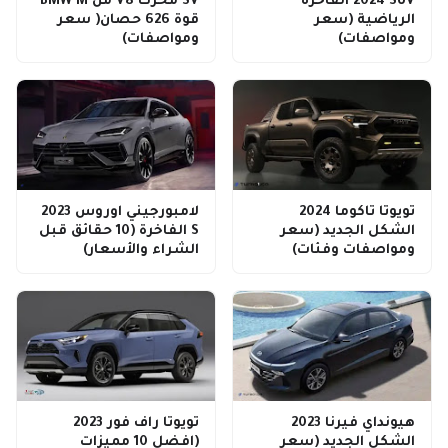
2024 SUV الفاخرة
SV محرك V8 من BMW M
الرياضية (سعر
قوة 626 حصان( سعر
ومواصفات)
ومواصفات)
تويوتا تاكوما 2024
لامبورجيني اوروس 2023
الشكل الجديد (سعر
S الفاخرة (10 حقائق قبل
ومواصفات وفئات)
الشراء والأسعار)
هيونداي فيرنا 2023
تويوتا راف فور 2023
الشكل الجديد (سعر
(افضل 10 مميزات