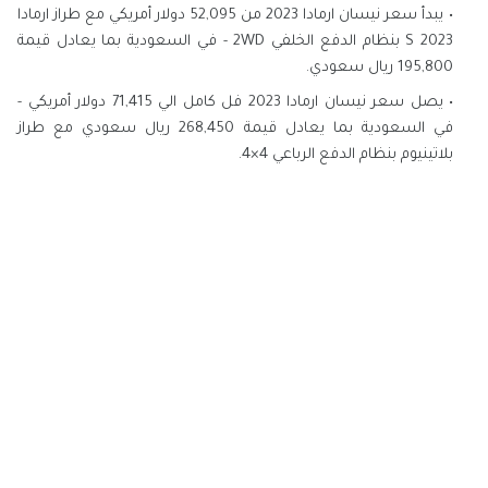
يبدأ سعر نيسان ارمادا 2023 من 52,095 دولار أمريكي مع طراز ارمادا
S 2023 بنظام الدفع الخلفي 2WD - في السعودية بما يعادل قيمة
195,800 ريال سعودي.
يصل سعر نيسان ارمادا 2023 فل كامل الي 71,415 دولار أمريكي -
في السعودية بما يعادل قيمة 268,450 ريال سعودي مع طراز
بلاتينيوم بنظام الدفع الرباعي 4×4.