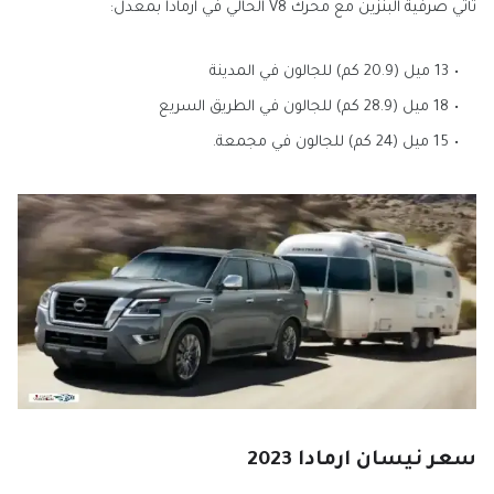
تأتي صرفية البنزين مع محرك V8 الحالي في ارمادا بمعدل:
13 ميل (20.9 كم) للجالون في المدينة
18 ميل (28.9 كم) للجالون في الطريق السريع
15 ميل (24 كم) للجالون في مجمعة.
سعر نيسان ارمادا 2023