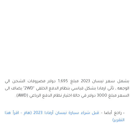
يشمل سعر نيسان 2023 مبلغ 1,695 دولار مصروفات الشحن الي
الوجهه ، تأتي ارمادا بشكل قياسي بنظام الدفع الخلفي "2WD" يضاف الى
السعر مبلغ 3000 دولار في حالة اختيار نظام الدفع الرباعي (AWD).
راجع أيضا -
قبل شراء سيارة نيسان أرمادا 2023 (هام - اقرأ هذا
التقرير)