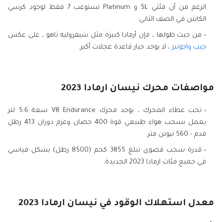
الرغم من أن فئتي SL و Platinum تستوعب 7 فقط لوجود كرسي
الكابتن في الصف الثاني.
من حيث طولها ، فإن أرمادا كبيرة مثل شيفروليه تاهو ، على عكس
جيب واجونير
، لا يوجد خيار قاعدة عجلات أكبر.
مواصفات محرك نيسان ارمادا 2023
تحت غطاء المحرك ، يوجد محرك V8 Endurance سعة 5.6 لتر
يعمل بسحب هواء طبيعي قوة 400 حصان وعزم دوران 413 رطل
قدم - 560 نيوتن متر.
قدرة سحب قصوى تبلغ 3855 كجم (8500 رطل) بشكل قياسي
في جميع فئات ارمادا 2023 الجديدة.
معدل استهلاك الوقود في نيسان ارمادا 2023