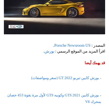
المصدر :
Porsche Newsroom US
.
اقرأ المزيد من الموقع الرسمي :
بورش
.
قد يهمك أيضا
بورش كايين تيربو GT 2022 (سعر ومواصفات)
بورش كايين GTS 2021 وكوبيه GTS لأول مرة بقوة 453 حصان
بمحرك V8