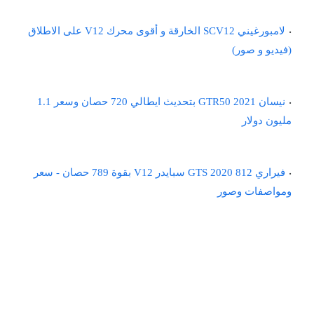
لامبورغيني SCV12 الخارقة و أقوى محرك V12 على الاطلاق
(فيديو و صور)
نيسان GTR50 2021 بتحديث ايطالي 720 حصان وسعر 1.1
مليون دولار
فيراري 812 GTS 2020 سبايدر V12 بقوة 789 حصان - سعر
ومواصفات وصور