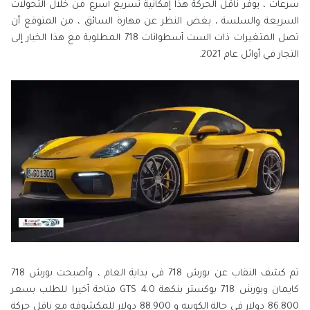
سرعات ، يوفر ناقل الحركة هذا إمكانية تسريع أسرع من خلال التحولات
السريعة والسلسة ، بغض النظر عن مهارة السائق ، من المتوقع أن
تصل المتغيرات ذات الست أسطوانات 718 المطلوبة مع هذا الخيار إلى
التجار في أوائل عام 2021.
تم كشف النقاب عن بورش 718 فى بداية العام ، وأصبحت بورش 718
كايمان وبورش 718 بوكستر بنكهة GTS 4.0 متاحة أخيرا للطلب بسعر
86.800 دولار في حالة الكوبيه و 88.900 دولار للمكشوفه مع ناقل حركة