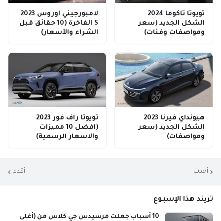
تويوتا تاكوما 2024
لامبورجيني اوروس 2023
الشكل الجديد (سعر
S الفاخرة (10 حقائق قبل
ومواصفات وفئات)
الشراء والأسعار)
هيونداي فيرنا 2023
تويوتا راف فور 2023
الشكل الجديد (سعر
(افضل 10 مميزات
ومواصفات)
والاسعار الرسمية)
أحدث
أقدم
تريند هذا الإسبوع
10 أسباب جعلت مرسيدس جي كلاس من (أغلى