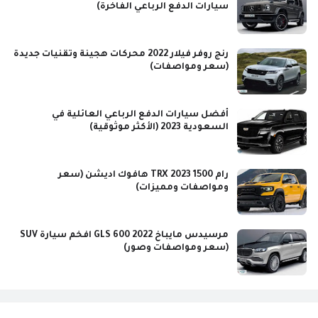
سيارات الدفع الرباعي الفاخرة)
رنج روفر فيلار 2022 محركات هجينة وتقنيات جديدة
(سعر ومواصفات)
أفضل سيارات الدفع الرباعي العائلية في
السعودية 2023 (الأكثر موثوقية)
رام 1500 TRX 2023 هافوك اديشن (سعر
ومواصفات ومميزات)
مرسيدس مايباخ GLS 600 2022 افخم سيارة SUV
(سعر ومواصفات وصور)