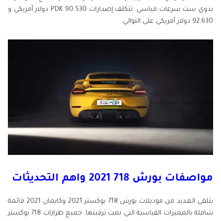
يدوي ست سرعات قياسي. تتكلف إصدارات PDK 90.530 دولار أمريكي و
92.630 دولار أمريكي على التوالي.
مواصفات بورش 718 2021 واهم التحديثات
يتلقى العديد من موديلات بورش 718 بوكستر 2021 وكايمان 2021 قائمة
شاملة بالمميزات القياسية التي تمت ترقيتها. جميع طرازات 718 بوكستر