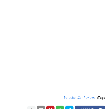
Porsche
Car-Reviews
Tags: