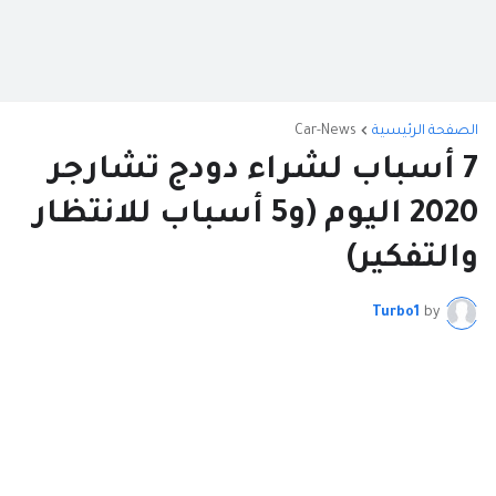
الصفحة الرئيسية
Car-News
7 أسباب لشراء دودج تشارجر
2020 اليوم (و5 أسباب للانتظار
والتفكير)
Turbo1
by