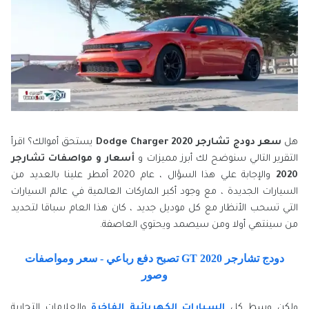
هل
سعر دودج تشارجر 2020
Dodge Charger
يستحق أموالك؟ اقرأ
التقرير التالي سنوضح لك أبرز مميزات و
أسعار و
مواصفات تشارجر
2020
والإجابة علي هذا السؤال ، عام 2020 أمطر علينا بالعديد من
السيارات الجديدة ، مع وجود أكبر الماركات العالمية في عالم السيارات
التي تسحب الأنظار مع كل موديل جديد ، كان هذا العام سباقا لتحديد
من سينتهي أولا ومن سيصمد ويحتوي العاصفة.
دودج تشارجر GT 2020 تصبح دفع رباعي - سعر ومواصفات
وصور
ولكن وسط كل
السيارات الكهربائية الفاخرة
والعلامات التجارية