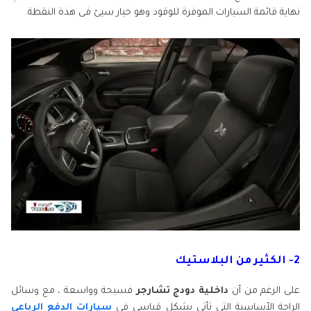
نهاية قائمة السيارات الموفرة للوقود وهو خيار سيئ فى هذة النقطة.
2- الكثير من البلاستيك
على الرغم من أن
داخلية دودج تشارجر
فسيحة وواسعة ، مع وسائل
الراحة الأساسية التي تأتي بشكل قياسي في
سيارات الدفع الرباعي