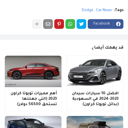
Dodge
Car-News
Tags:
Facebook
قد يهمك أيضا
افضل 10 سيارات سيدان
أهم مميزات تويوتا كراون
2023-2024 في السعودية
2023 (التي جعلتها
(بدائل تويوتا كراون)
تستحق 56500 دولار)