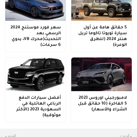
5 حقائق هامة عن أول
سعر فورد موستنج 2024
سيارة تويوتا تاكوما تريل
الرسمي بعد
هنتر 2024 (للطرق
التحديث(محرك V8، يدوي
الوعرة)
6 سرعات)
لامبورجيني اوروس 2023
أفضل سيارات الدفع
S الفاخرة (10 حقائق قبل
الرباعي العائلية في
الشراء والأسعار)
السعودية 2023 (الأكثر
موثوقية)
أحدث
أقدم