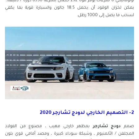
أوتوماتيكي 8 سرعات يوفر قوة 292 حصان بسرعة 6350 دورة / دقيقة،
يمكن لخزان الوقود أن يحمل 18.5 جالون والسيارة قوية بما يكفي
لسحب ما يصل إلى 1000 رطل.
2- التصميم الخارجي لدودج تشارجر 2020
صمم
دودج تشارجر
بمظهر خارجي مهيب ، مصنوع من الفولاذ
المجلفن / الألمنيوم ، وشبكة سوداء كبيرة ، ومصد أمامي قوي بلون