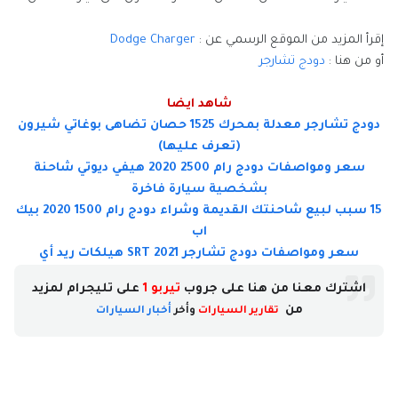
إقرأ المزيد من الموقع الرسمي عن :
Dodge Charger
أو من هنا :
دودج تشارجر
شاهد ايضا
دودج تشارجر معدلة بمحرك 1525 حصان تضاهى بوغاتي شيرون
(تعرف عليها)
سعر ومواصفات دودج رام 2500 2020 هيفي ديوتي شاحنة
بشخصية سيارة فاخرة
15 سبب لبيع شاحنتك القديمة وشراء دودج رام 1500 2020 بيك
اب
سعر ومواصفات دودج تشارجر SRT 2021 هيلكات ريد أي
اشترك معنا من هنا على جروب
تيربو 1
على تليجرام لمزيد
من
تقارير السيارات
وأخر
أخبار السيارات