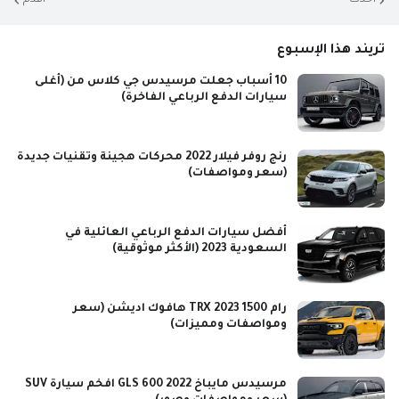
تريند هذا الإسبوع
10 أسباب جعلت مرسيدس جي كلاس من (أغلى
سيارات الدفع الرباعي الفاخرة)
رنج روفر فيلار 2022 محركات هجينة وتقنيات جديدة
(سعر ومواصفات)
أفضل سيارات الدفع الرباعي العائلية في
السعودية 2023 (الأكثر موثوقية)
رام 1500 TRX 2023 هافوك اديشن (سعر
ومواصفات ومميزات)
مرسيدس مايباخ GLS 600 2022 افخم سيارة SUV