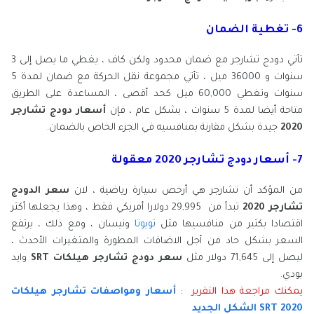
6- تغطية الضمان
تأتي دودج تشارجر مع ضمان محدود ولكن كاف ، يغطي ما يصل إلى 3
سنوات و 36000 ميل ، تأتي مجموعة نقل الحركة مع ضمان لمدة 5
سنوات وتغطي 60,000 ميل كحد أقصى ، المساعدة على الطريق
متاحة أيضا لمدة 5 سنوات ، بشكل عام ، فإن
أسعار دودج تشارجر
2020
جيدة بشكل مقارنة بمنافسيه في الجزء الخاص بالضمان.
7- أسعار دودج تشارجر 2020 معقولة
من المؤكد أن تشارجر هي أرخص سيارة رياضية ، لان
سعر الدودج
تشارجر 2020
تبدأ من 29,995 دولارا أمريكي فقط ، وهذا يجعلها أكثر
اقتصادا بكثير من منافسيها مثل
تويوتا
ونيسان ، ومع ذلك ، يرتفع
السعر بشكل حاد من أجل الاضافات المطورة والمتغيرات الأحدث ،
ليصل إلى 71,645 دولار مثل
سعر دودج تشارجر هيلكات SRT
وايد
بودي.
يمكنك مراجعة هذا التقرير
:
أسعار ومواصفات تشارجر هيلكات
SRT 2020 الشكل الجديد