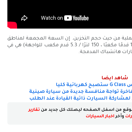
لعملية من حيث حجم التخزين. إن السعة المجمعة لمناطق
الشحن الأمامية والخلفية (420 لتراً / 14.8 قدمًا مكعبًا ، 150 لترًا / 5.3 قدم مكعب للواجهة) هي في
ارات هاتشباك المدمجة.
شاهد ايضا
 كليا
فاخرة تواجة منافسة جديدة من سيارة صينية
لمشاركة السيارت ذاتية القيادة عند الطلب
وقع من اسفل الصفحه ليصلك كل جديد من
تقارير
ات
وأخر
اخبار السيارات