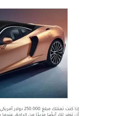
إذا كنت تمتلك مبلغ 250.000 دولار أمريكي وترغب في الحصول على
أن توفر لك أيضًا مزيدًا من الراحة، عندم