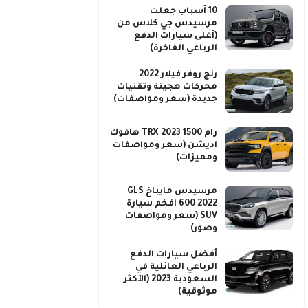
10 أسباب جعلت
مرسيدس جي كلاس من
(أغلى سيارات الدفع
الرباعي الفاخرة)
رنج روفر فيلار 2022
محركات هجينة وتقنيات
جديدة (سعر ومواصفات)
رام 1500 TRX 2023 هافوك
اديشن (سعر ومواصفات
ومميزات)
مرسيدس مايباخ GLS
600 2022 افخم سيارة
SUV (سعر ومواصفات
وصور)
أفضل سيارات الدفع
الرباعي العائلية في
السعودية 2023 (الأكثر
موثوقية)