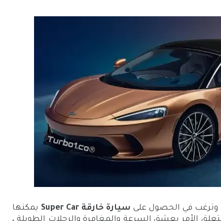
سيارة خارقة Super Car
يمكنها
ا يتعلق الأمر بعشق السرعة والمغامرة والرحلات الطويلة ،