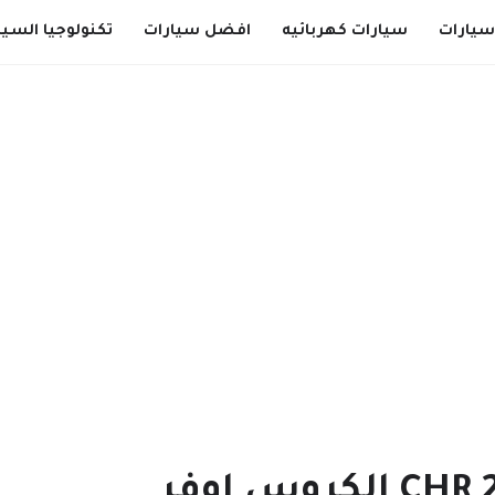
سيارات
سيارات كهربائيه
افضل سيارات
تكنولوجيا السيا
تويوتا CHR 2021 GR Sport الكروس اوفر