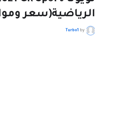
الرياضية(سعر ومو
Turbo1
by