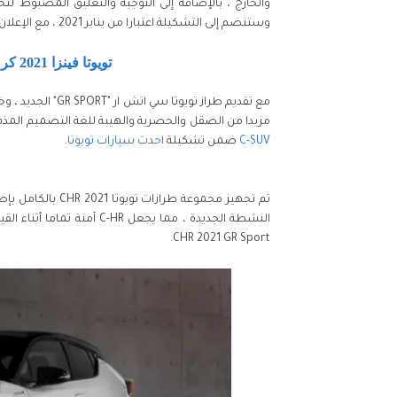
والخارج ، بالإضافة إلى التوجيه والتعليق المضبوط لت
وستنضم إلى التشكيلة اعتبارا من يناير 2021 ، مع الإعلان عن سعر سيارة
تويوتا فينزا 2021 كروس أوفر جديدة كليا(سعر ومواصفات)
مزيدا من الصقل والحصرية والهيبة للغة التصميم المذهلة
C-SUV
ضمن تشكيلة
احدث سيارات تويوتا
.
تم تجهيز مجموعة طرازات تويوتا CHR 2021 بالكامل بإصدار محدث من
النشطة الجديدة ، مما يجعل 
CHR 2021 GR Sport.