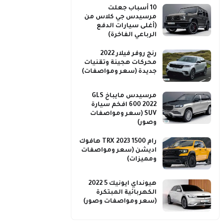
10 أسباب جعلت
مرسيدس جي كلاس من
(أغلى سيارات الدفع
الرباعي الفاخرة)
رنج روفر فيلار 2022
محركات هجينة وتقنيات
جديدة (سعر ومواصفات)
مرسيدس مايباخ GLS
600 2022 افخم سيارة
SUV (سعر ومواصفات
وصور)
رام 1500 TRX 2023 هافوك
اديشن (سعر ومواصفات
ومميزات)
هيونداي ايونيك 5 2022
الكهربائية المبتكرة
(سعر ومواصفات وصور)