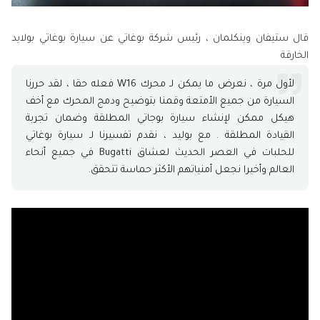
قال ستيفان وينكلمان ، رئيس شركة بوغاتي عن سيارة بوغاتي بولايد
الخارقة
لأول مرة ، نعرض ما يمكن لـ محرك W16 فعله حقا ، لقد حررنا
السيارة من جميع الأمتعة وقمنا بتوضيح ودمج المحرك مع أخف
هيكل ممكن لإنشاء سيارة بوجاتي المطلقة وضمان تجربة
القيادة المطلقة . مع بوليد ، نقدم تفسيرنا لـ سيارة بوغاتي
للحلبات في العصر الحديث لعشاق Bugatti في جميع أنحاء
العالم وأخيرا نجعل أمنياتهم الأكثر حماسة تتحقق.