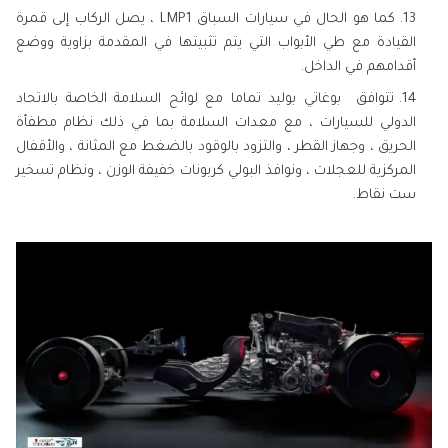
كما هو الحال في سيارات السباق LMP1 ، يصل الركاب إلى قمرة
القيادة مع طي الأبواب التي يتم تثبيتها في المقدمة بزاوية ووضع
أقدامهم في الداخل.
تتوافق بوغاتي بوليد تماما مع لوائح السلامة الخاصة بالاتحاد
الدولي للسيارات ، مع معدات السلامة بما في ذلك نظام مطفأة
الحريق ، وجهاز القطر ، والتزود بالوقود بالضغط مع المثانة ، والأقفال
المركزية للعجلات ، ونوافذ البولي كربونات خفيفة الوزن ، ونظام تسخير
ست نقاط.