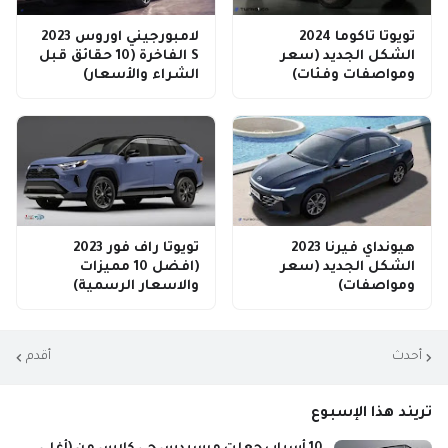
تويوتا تاكوما 2024
لامبورجيني اوروس 2023
الشكل الجديد (سعر
S الفاخرة (10 حقائق قبل
ومواصفات وفئات)
الشراء والأسعار)
هيونداي فيرنا 2023
تويوتا راف فور 2023
الشكل الجديد (سعر
(افضل 10 مميزات
ومواصفات)
والاسعار الرسمية)
أحدث
أقدم
تريند هذا الإسبوع