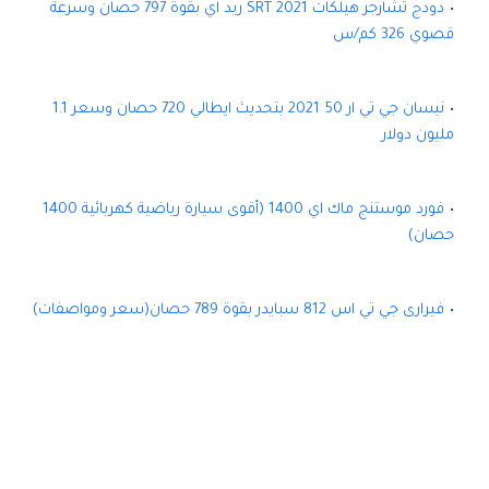
دودج تشارجر هيلكات SRT 2021 ريد اي بقوة 797 حصان وسرعة
قصوي 326 كم/س
نيسان جي تي ار 50 2021 بتحديث ايطالي 720 حصان وسعر 1.1
مليون دولار
فورد موستنج ماك اي 1400 (أقوى سيارة رياضية كهربائية 1400
حصان)
فيرارى جي تي اس 812 سبايدر بقوة 789 حصان(سعر ومواصفات)