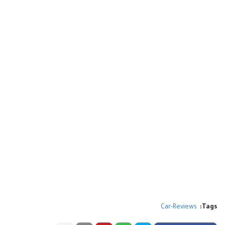
Car-Reviews
Tags: