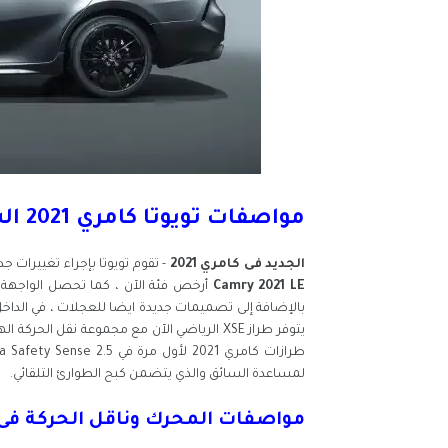
مواصفات تويوتا كامري 2021 الشكل الجديد والمميزات
الجديد فى كامري 2021
- تقوم تويوتا بإجراء تغييرات جديدة على تشكيلة كامري 2021
Camry 2021 LE
أرخص فئة الآن ، كما تحصل الواجهة ا
لمساعدة السائق والذي يتضمن كبح الطوارئ التلقائي.
مواصفات المحرك وناقل الحركة فى كام