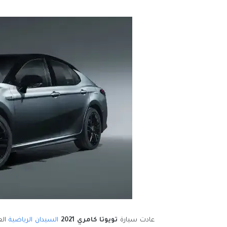
عادت سيارة
تويوتا كامري 2021
السيدان الرياضية
الع