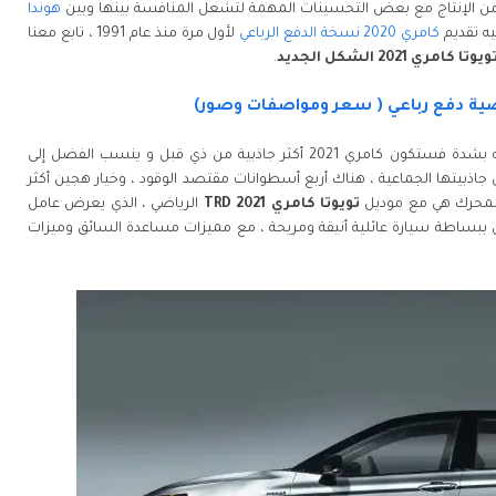
هوندا
كامري 2020 نسخة الدفع الرباعي
لأول مرة منذ عام 1991 ، تابع معنا
 2021 الشكل الجديد
.
تعد سيارة تويوتا كامري ٢٠٢١ مرة أخرى خيارا مرغوبا فيه بشدة فستكون كامري 2021 أكثر جاذبية من ذي قبل و ينسب الفضل إلى
 جاذبيتها الجماعية ، هناك أربع أسطوانات مقتصد الوقود ، وخيار هجين أكثر
المحرك هي مع موديل
تويوتا كامري TRD 2021
الرياضي ، الذي يعرض عامل
ون ببساطة سيارة عائلية أنيقة ومريحة ، مع مميزات مساعدة السائق وميزات