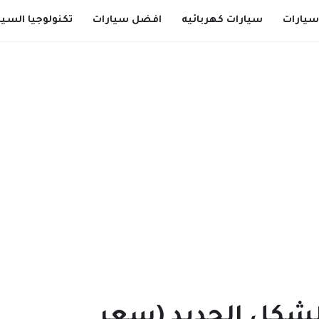
سيارات
سيارات كهربائيه
افضل سيارات
تكنولوجيا السيا
وتا كامري 2021 الشكل الجديد (سعر