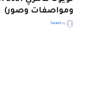
ومواصفات وصور)
Turbo1
by