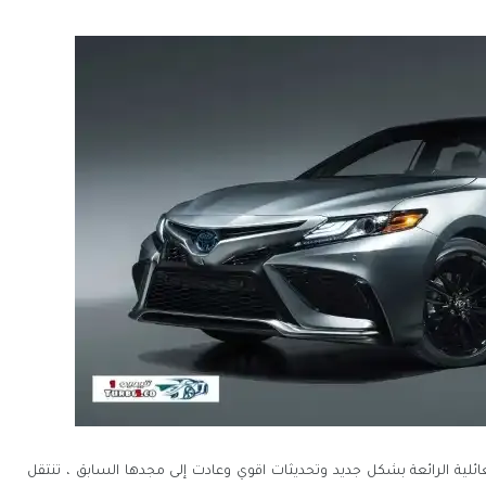
ائلية الرائعة بشكل جديد وتحديثات اقوي وعادت إلى مجدها السابق ، تنتقل