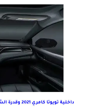
داخلية تويوتا كامري 2021 وقدرة الشحن