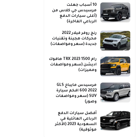
10 أسباب جعلت
مرسيدس جي كلاس من
(أغلى سيارات الدفع
الرباعي الفاخرة)
رنج روفر فيلار 2022
محركات هجينة وتقنيات
جديدة (سعر ومواصفات)
رام 1500 TRX 2023 هافوك
اديشن (سعر ومواصفات
ومميزات)
مرسيدس مايباخ GLS
600 2022 افخم سيارة
SUV (سعر ومواصفات
وصور)
أفضل سيارات الدفع
الرباعي العائلية في
السعودية 2023 (الأكثر
موثوقية)